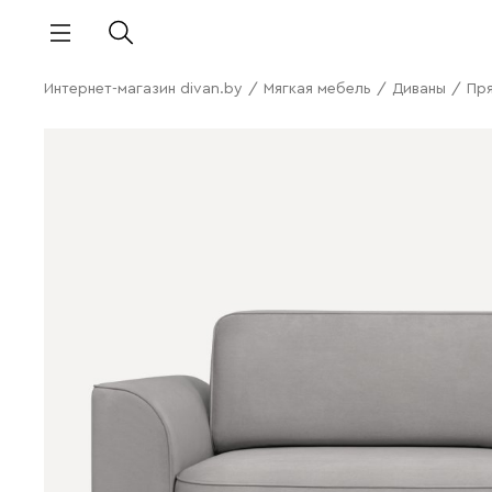
Интернет-магазин divan.by
/
Мягкая мебель
/
Диваны
/
Пр