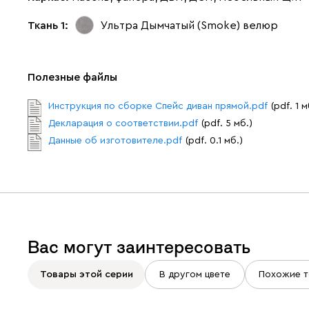
Ткань 1:
Ультра Дымчатый (Smoke)
велюр
Полезные файлы
Инструкция по сборке Спейс диван прямой.pdf
(pdf. 1 м
Декларация о соответствии.pdf
(pdf. 5 мб.)
Данные об изготовителе.pdf
(pdf. 0.1 мб.)
Вас могут заинтересовать
Товары этой серии
В другом цвете
Похожие т