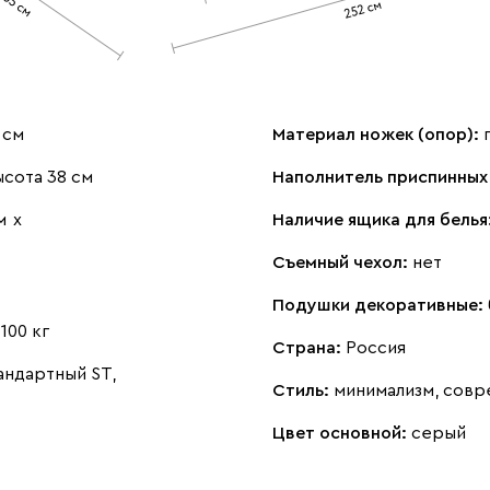
 см
Материал ножек (опор):
сота 38 см
Наполнитель приспинных
м
х
Наличие ящика для белья
Съемный чехол:
нет
Подушки декоративные:
:
100 кг
Страна:
Россия
андартный ST,
Стиль:
минимализм, совр
Цвет основной:
серый