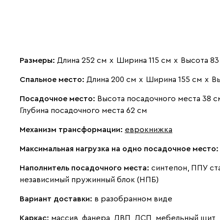
Размеры:
Длина 252 см
х
Ширина 115 см
х
Высота 83
Спальное место:
Длина 200 см
х
Ширина 155 см
х
Вы
Посадочное место:
Высота посадочного места 38 с
Глубина посадочного места 62 см
Механизм трансформации:
еврокнижка
Максимальная нагрузка на одно посадочное место
Наполнитель посадочного места:
синтепон, ППУ ст
независимый пружинный блок (НПБ)
Вариант доставки:
в разобранном виде
Каркас:
массив, фанера, ДВП, ДСП, мебельный щит