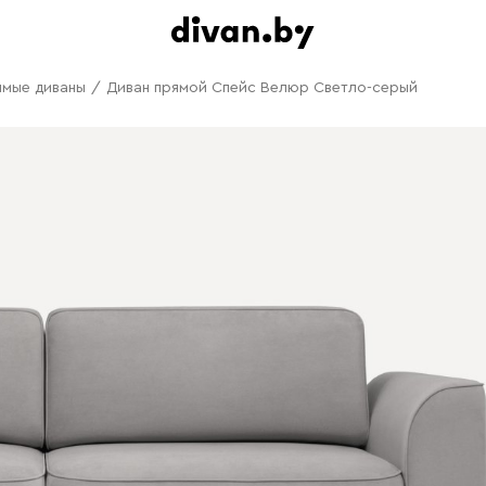
ямые диваны
/
Диван прямой Спейс Велюр Светло-серый