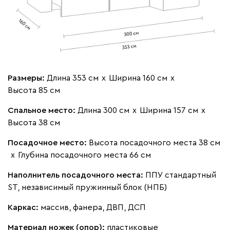
Размеры:
Длина 353 см
х
Ширина 160 см
х
Высота 85 см
Спальное место:
Длина 300 см
х
Ширина 157 см
х
Высота 38 см
Посадочное место:
Высота посадочного места 38 см
х
Глубина посадочного места 66 см
Наполнитель посадочного места:
ППУ стандартный
ST, независимый пружинный блок (НПБ)
Каркас:
массив, фанера, ДВП, ДСП
Материал ножек (опор):
пластиковые