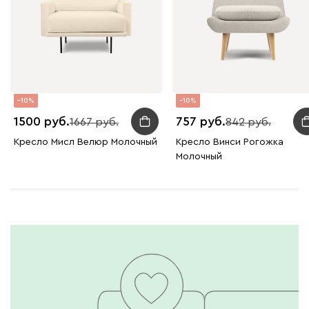
10
10
1500
757
1667
842
Кресло Мисл Велюр Молочный
Кресло Винси Рогожка
Молочный