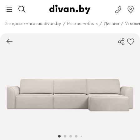
Интернет-магазин divan.by
/
Мягкая мебель
/
Диваны
/
Угловы