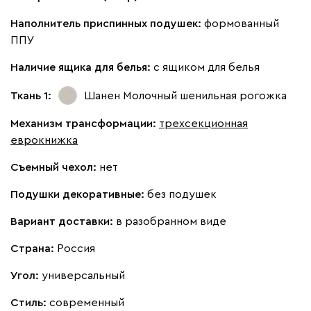
Наполнитель приспинных подушек:
формованный
ППУ
Наличие ящика для белья:
с ящиком для белья
Ткань 1:
Шанен Молочный
шенильная рогожка
Механизм трансформации:
трехсекционная
еврокнижка
Съемный чехол:
нет
Подушки декоративные:
без подушек
Вариант доставки:
в разобранном виде
Страна:
Россия
Угол:
универсальный
Стиль:
современный