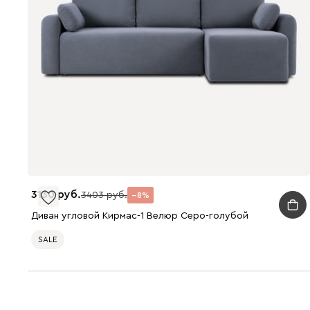
3130
3403
8
Диван угловой Кирмас-1 Велюр Серо-голубой
SALE