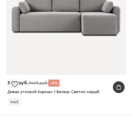
3130
3403
8
Диван угловой Кирмас-1 Велюр Светло-серый
SALE