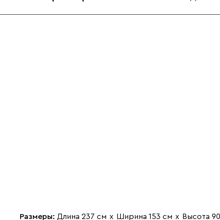
Размеры:
Длина 237 см
х
Ширина 153 см
х
Высота 90