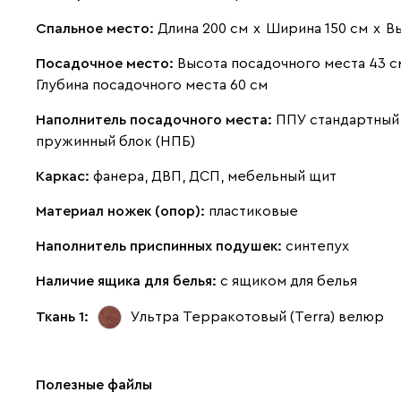
Спальное место:
Длина 200 см
х
Ширина 150 см
х
В
Посадочное место:
Высота посадочного места 43 с
Глубина посадочного места 60 см
Наполнитель посадочного места:
ППУ стандартный 
пружинный блок (НПБ)
Каркас:
фанера, ДВП, ДСП, мебельный щит
Материал ножек (опор):
пластиковые
Наполнитель приспинных подушек:
синтепух
Наличие ящика для белья:
с ящиком для белья
Ткань 1:
Ультра Терракотовый (Terra)
велюр
Полезные файлы