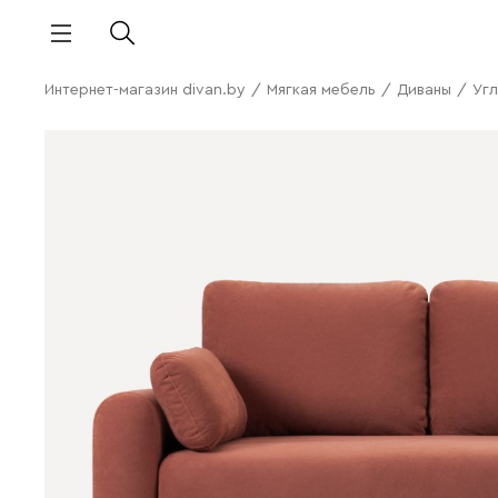
Интернет-магазин divan.by
/
Мягкая мебель
/
Диваны
/
Угл