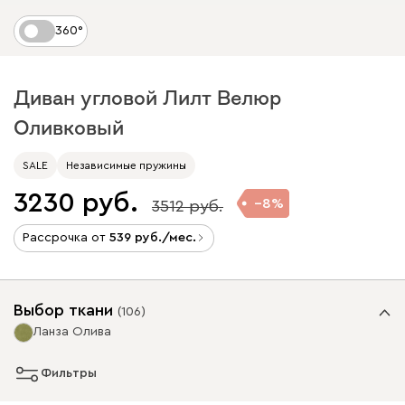
360°
Диван угловой Лилт Велюр
Оливковый
SALE
Независимые пружины
3230
8
3512
Рассрочка от
539
/мес.
Выбор ткани
(
106
)
Ланза Олива
Фильтры