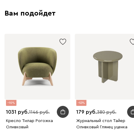
Вам подойдет
10
53
1031
179
1146
380
Кресло Тилар Рогожка
Журнальный стол Тайер
Оливковый
Оливковый Глянец уценка