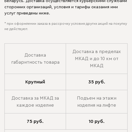
Беларусь. Доставка осуществляется курьерскими службами
сторонних организаций, условия и тарифы оказания ими
услуг приведены ниже.
* при оформлении заказа в рассрочку условия других акций на покупку
не действуют.
Доставка в пределах
Доставка
МКАД и до 10 км от
габаритность товара
МКАД
Крупный
35 руб.
Доставка за МКАД за
Подъем на этажи
каждое изделие
изделия на лифте
75 руб.
10 руб.