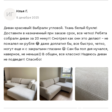
Илья Г.
ИГ
8 декабря 2025
Диван красивый! Выбрали угловой. Ткань белый букле!
Доставили в назначенный при заказе срок, все четко! Ребята
собрали диван за 20 минут! Смотрел как они это делают - не
пожалел ни рубля 😂 даже доплатил бы, все быстро, четко,
могут еще и с закрытыми глазами 😃 Сам бы пол дня мучался,
наверное, не меньше)) В общем, все классно! Надеюсь диван
не подведет! Спасибо!
+
1