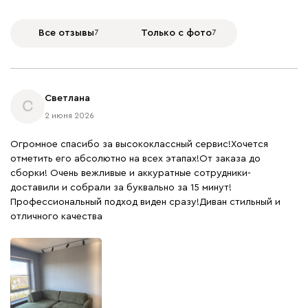
+
9
Все отзывы
7
Только с фото
7
Светлана
С
2 июня 2026
Огромное спасибо за высококлассный сервис!Хочется
отметить его абсолютно на всех этапах!От заказа до
сборки! Очень вежливые и аккуратные сотрудники-
доставили и собрали за буквально за 15 минут!
Профессиональный подход виден сразу!Диван стильный и
отличного качества