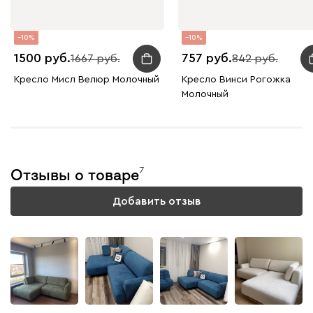
10
10
1500
757
1667
842
Кресло Мисл Велюр Молочный
Кресло Винси Рогожка
Молочный
7
Отзывы о товаре
Добавить отзыв