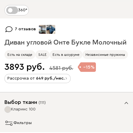
360°
+
13
7 отзывов
Диван угловой Онте Букле Молочный
Есть на складе
SALE
Есть в шоуруме
Независимые пружины
3893
15
4581
Рассрочка от
649
/мес.
Выбор ткани
(
111
)
Кларинс 100
Фильтры