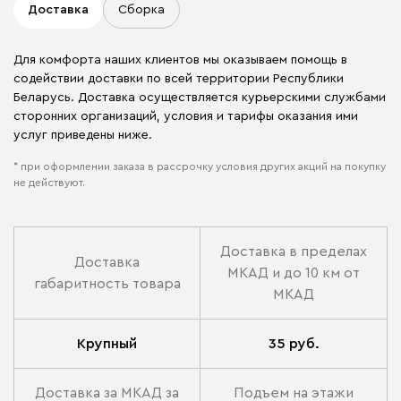
Доставка
Сборка
Для комфорта наших клиентов мы оказываем помощь в
содействии доставки по всей территории Республики
Беларусь. Доставка осуществляется курьерскими службами
сторонних организаций, условия и тарифы оказания ими
услуг приведены ниже.
* при оформлении заказа в рассрочку условия других акций на покупку
не действуют.
Доставка в пределах
Доставка
МКАД и до 10 км от
габаритность товара
МКАД
Крупный
35 руб.
Доставка за МКАД за
Подъем на этажи