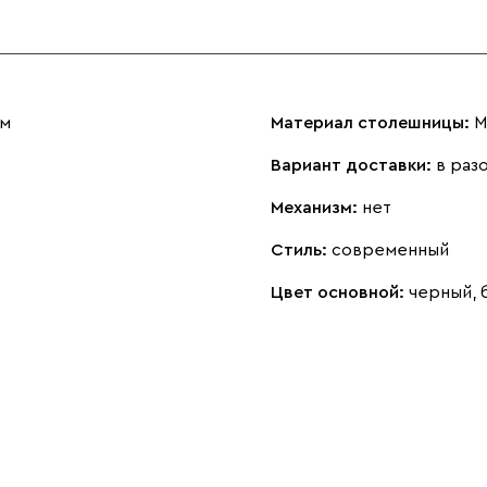
см
Материал столешницы:
Вариант доставки:
в раз
Механизм:
нет
Стиль:
современный
Цвет основной:
черный,