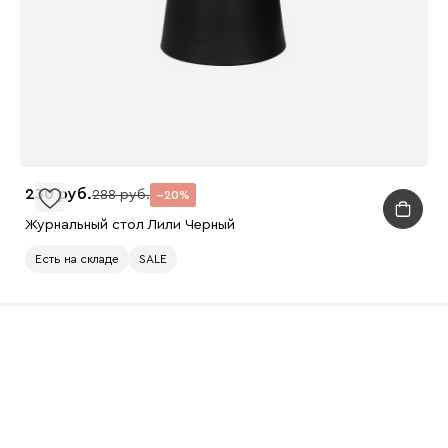
230
288
20
Журнальный стол Лили Черный
Есть на складе
SALE