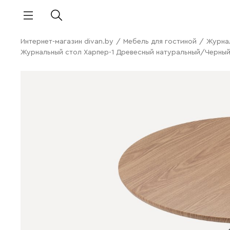
Интернет-магазин divan.by
/
Мебель для гостиной
/
Журна
Журнальный стол Харпер-1 Древесный натуральный/Черны