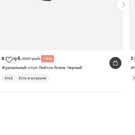
855
3
1007
15
Журнальный стол Лейтон Ясень Черный
Ж
SALE
Есть в шоуруме