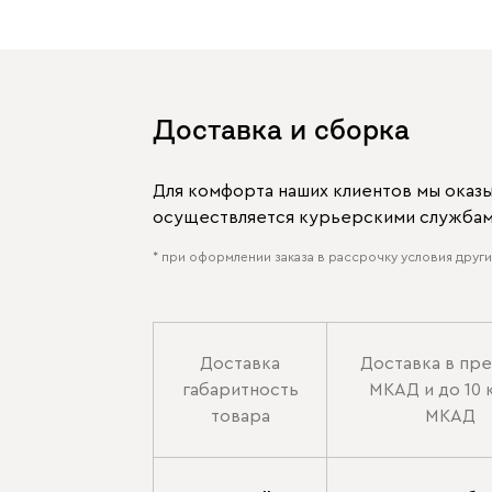
Доставка и сборка
Для комфорта наших клиентов мы оказ
осуществляется курьерскими службами
* при оформлении заказа в рассрочку условия других
Доставка
Доставка в пр
габаритность
МКАД и до 10 
товара
МКАД