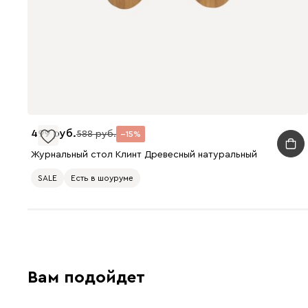
499
588
15
Журнальный стол Клинт Древесный натуральный
SALE
Есть в шоуруме
Вам подойдет