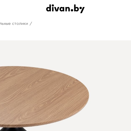
льные столики
/
й