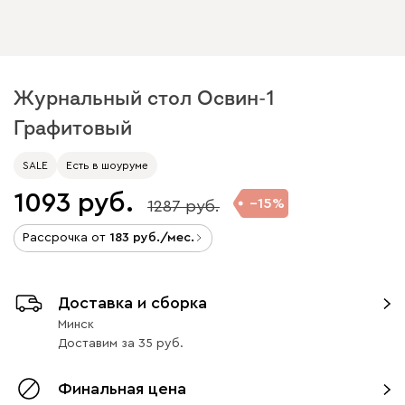
Журнальный стол Освин-1
Графитовый
SALE
Есть в шоуруме
1093
15
1287
Рассрочка от
183
/мес.
Доставка и сборка
Минск
Доставим
за
35
Финальная цена