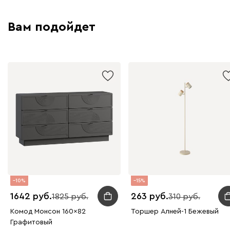
Вам подойдет
10
15
1642
263
1825
310
Комод Монсон 160x82
Торшер Алней-1 Бежевый
Графитовый