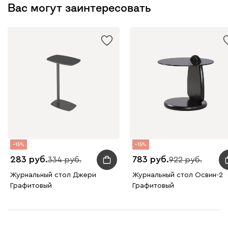
Вас могут заинтересовать
15
15
283
783
334
922
Журнальный стол Джери
Журнальный стол Освин-2
Графитовый
Графитовый