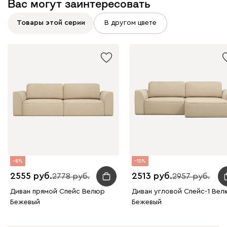
Вас могут заинтересовать
Товары этой серии
В другом цвете
8
15
2555
2513
2778
2957
Диван прямой Спейс Велюр
Диван угловой Спейс-1 Вел
Бежевый
Бежевый