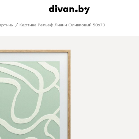
артины
/
Картина Рельеф Линии Оливковый 50x70