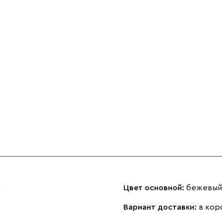
м
Цвет основной:
бежевый
Вариант доставки:
в кор