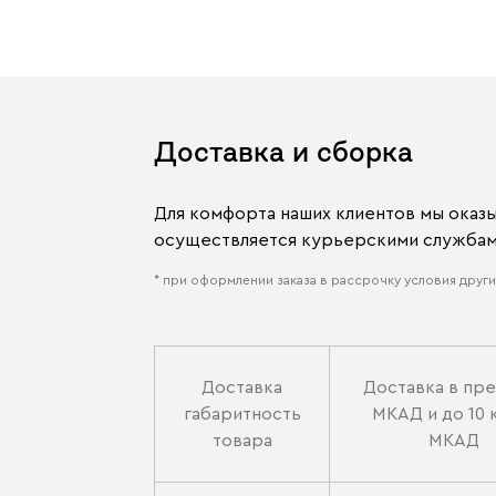
Доставка и сборка
Для комфорта наших клиентов мы оказ
осуществляется курьерскими службами
* при оформлении заказа в рассрочку условия других
Доставка
Доставка в пр
габаритность
МКАД и до 10 
товара
МКАД