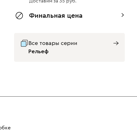
Доставим
за
35
Финальная цена
Все товары серии
Рельеф
обке