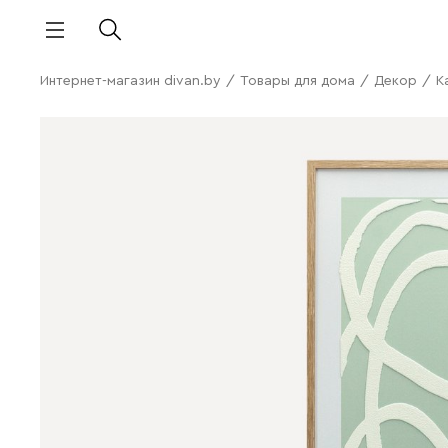
Интернет-магазин divan.by
/
Товары для дома
/
Декор
/
К