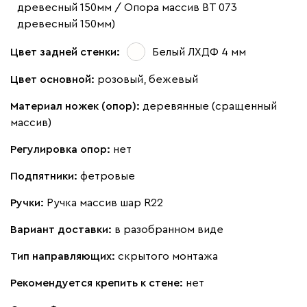
древесный 150мм / Опора массив ВТ 073
древесный 150мм)
Цвет задней стенки:
Белый ЛХДФ 4 мм
Цвет основной:
розовый, бежевый
Материал ножек (опор):
деревянные (сращенный
массив)
Регулировка опор:
нет
Подпятники:
фетровые
Ручки:
Ручка массив шар R22
Вариант доставки:
в разобранном виде
Тип направляющих:
скрытого монтажа
Рекомендуется крепить к стене:
нет