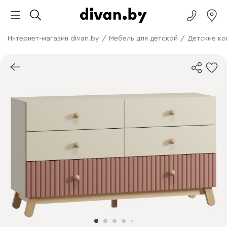
Интернет-магазин divan.by
/
Мебель для детской
/
Детские к