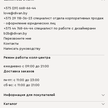
+375 (29) 668-66-44
love@divan.by
+375 29 118-36-23 специалист отдела корпоративных продаж
- оформление юридических лиц
+375 44 768-64-44 специалист по работе с дизайнерами
b2b@divan.by
Перезвоните мне
Контакты
Написать руководству
Режим работы колл-центра
ежедневно с 09:00 до 21:00
Доставка заказов
пн-пт: с 11:00 до 23:00
сб-вс: с 11:00 до 21:00
Информация для покупателей
О компании
Каталог