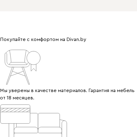
Покупайте с комфортом на Divan.by
Мы уверены в качестве материалов. Гарантия на мебель
от 18 месяцев.