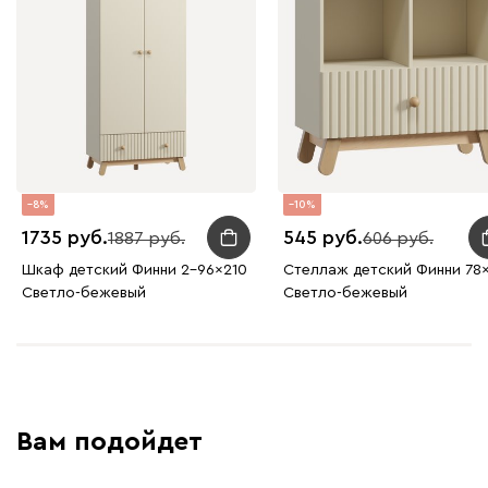
8
10
1735
545
1887
606
Шкаф детский Финни 2-96x210
Стеллаж детский Финни 78
Светло-бежевый
Светло-бежевый
Вам подойдет