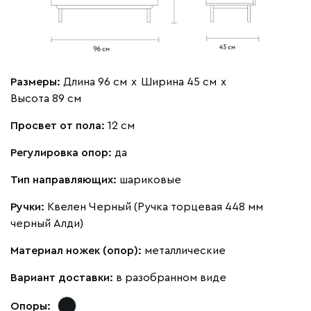
Размеры:
Длина 96 см
х
Ширина 45 см
х
Высота 89 см
Просвет от пола:
12 см
Регулировка опор:
да
Тип направляющих:
шариковые
Ручки:
Квелен Черный (Ручка торцевая 448 мм
черный Алди)
Материал ножек (опор):
металлические
Вариант доставки:
в разобранном виде
Опоры: