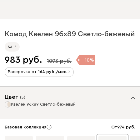
Комод Квелен 96x89 Светло-бежевый
SALE
983
10
1093
Рассрочка от
164
/мес.
Цвет
(
5
)
Квелен 96x89 Светло-бежевый
Базовая коллекция
От
974