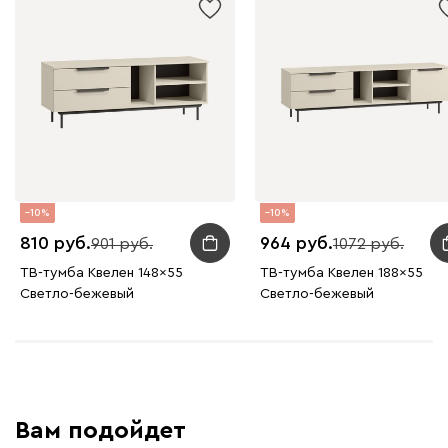
10
10
810
964
901
1072
ТВ-тумба Квелен 148x55
ТВ-тумба Квелен 188x55
Светло-бежевый
Светло-бежевый
Вам подойдет