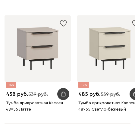
15
10
458
485
539
539
Тумба прикроватная Квелен
Тумба прикроватная Квеле
48x55 Латте
48x55 Светло-бежевый