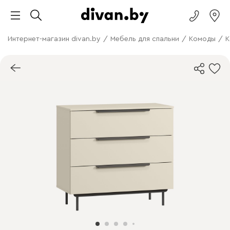
Интернет-магазин divan.by
/
Мебель для спальни
/
Комоды
/
К