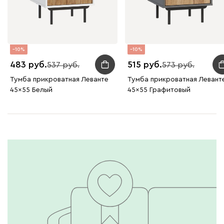
10
10
483
515
537
573
Тумба прикроватная Леванте
Тумба прикроватная Левант
45x55 Белый
45x55 Графитовый