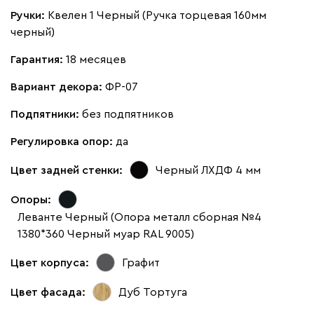
Ручки:
Квелен 1 Черный (Ручка торцевая 160мм
черный)
Гарантия:
18 месяцев
Вариант декора:
ФР-07
Подпятники:
без подпятников
Регулировка опор:
да
Цвет задней стенки:
Черный ЛХДФ 4 мм
Опоры:
Леванте Черный (Опора металл сборная №4
1380*360 Черный муар RAL 9005)
Цвет корпуса:
Графит
Цвет фасада:
Дуб Тортуга