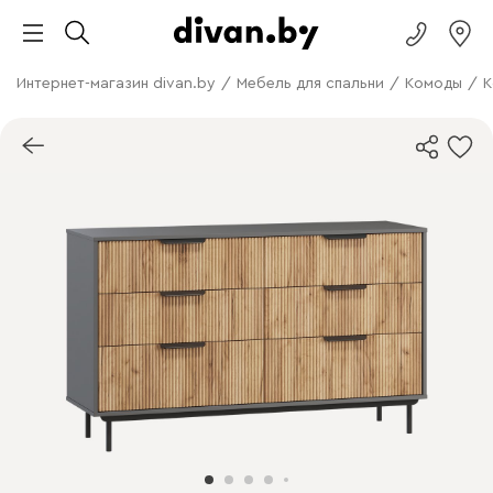
Интернет-магазин divan.by
/
Мебель для спальни
/
Комоды
/
К