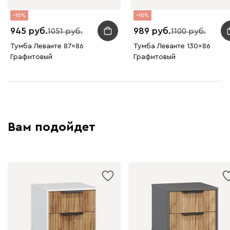
10
10
945
989
1051
1100
Тумба Леванте 87x86
Тумба Леванте 130x86
Графитовый
Графитовый
Вам подойдет