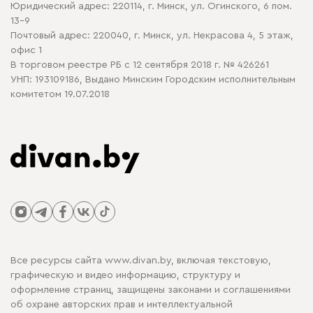
Юридический адрес: 220114, г. Минск, ул. Огинского, 6 пом.
Политика в отношении обработки cookie
13-9
Почтовый адрес: 220040, г. Минск, ул. Некрасова 4, 5 этаж,
офис 1
В торговом реестре РБ с 12 сентября 2018 г. № 426261
УНП: 193109186, Выдано Минским Городским исполнительным
комитетом 19.07.2018
Все ресурсы сайта www.divan.by, включая текстовую,
графическую и видео информацию, структуру и
оформление страниц, защищены законами и соглашениями
об охране авторских прав и интеллектуальной