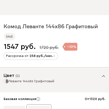
Комод Леванте 144x86 Графитовый
SALE
1547
10
1720
Рассрочка от
258
/мес.
Цвет
(
2
)
Леванте 144x86 Графитовый
Базовая коллекция
От
1320