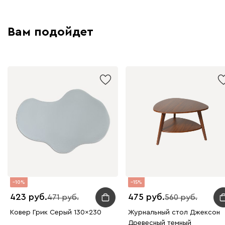
Вам подойдет
10
15
423
475
471
560
Ковер Грик Серый 130x230
Журнальный стол Джексон
Древесный темный