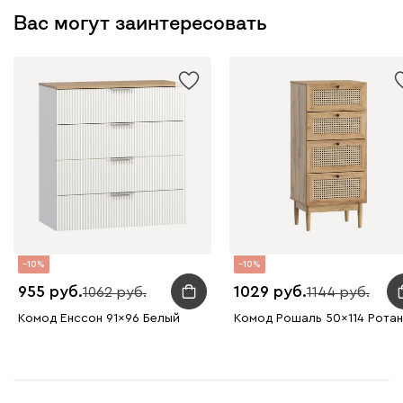
Вас могут заинтересовать
10
10
955
1029
1062
1144
Комод Енссон 91x96 Белый
Комод Рошаль 50x114 Ротан