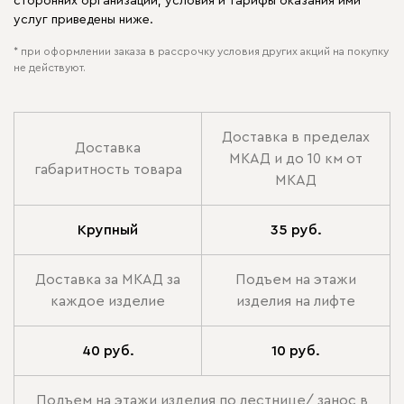
сторонних организаций, условия и тарифы оказания ими
услуг приведены ниже.
* при оформлении заказа в рассрочку условия других акций на покупку
не действуют.
Доставка в пределах
Доставка
МКАД и до 10 км от
габаритность товара
МКАД
Крупный
35 руб.
Доставка за МКАД за
Подъем на этажи
каждое изделие
изделия на лифте
40 руб.
10 руб.
Подъем на этажи изделия по лестнице/ занос в