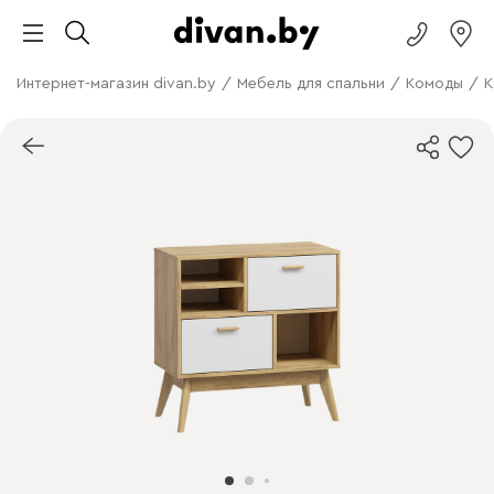
Интернет-магазин divan.by
/
Мебель для спальни
/
Комоды
/
К