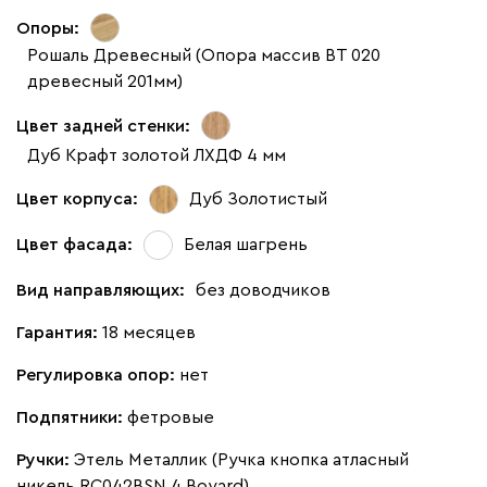
Опоры:
Рошаль Древесный (Опора массив ВТ 020
древесный 201мм)
Цвет задней стенки:
Дуб Крафт золотой ЛХДФ 4 мм
Цвет корпуса:
Дуб Золотистый
Цвет фасада:
Белая шагрень
Вид направляющих:
без доводчиков
Гарантия:
18 месяцев
Регулировка опор:
нет
Подпятники:
фетровые
Ручки:
Этель Металлик (Ручка кнопка атласный
никель RC042BSN.4 Boyard)