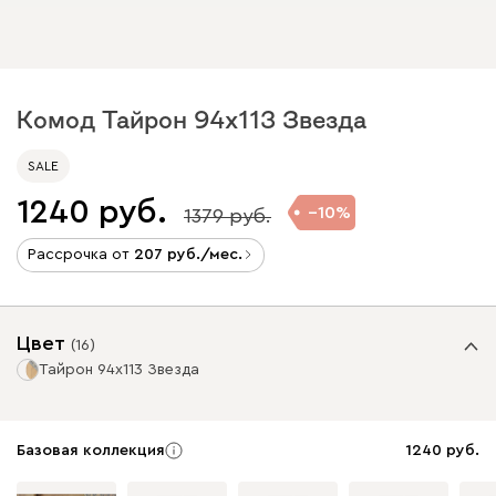
Комод Тайрон 94x113 Звезда ​
SALE
1240
10
1379
Рассрочка от
207
/мес.
Цвет
(
16
)
Тайрон 94x113 Звезда ​
Базовая коллекция
1240