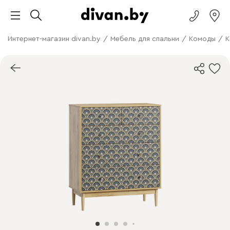
Интернет-магазин divan.by
/
Мебель для спальни
/
Комоды
/
К