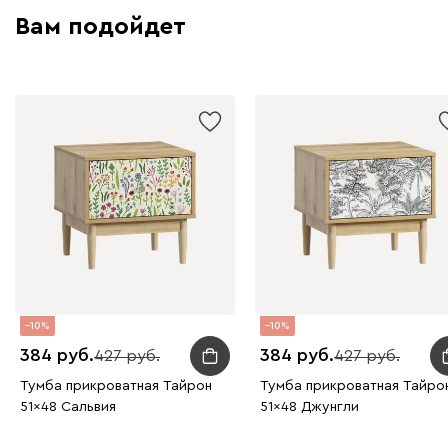
Вам подойдет
10
10
384
384
427
427
Тумба прикроватная Тайрон
Тумба прикроватная Тайро
51x48 Сальвия
51x48 Джунгли