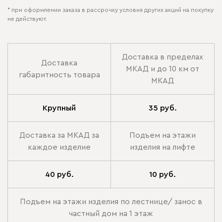
* при оформлении заказа в рассрочку условия других акций на покупку
не действуют.
Доставка в пределах
Доставка
МКАД и до 10 км от
габаритность товара
МКАД
Крупный
35 руб.
Доставка за МКАД за
Подъем на этажи
каждое изделие
изделия на лифте
40 руб.
10 руб.
Подъем на этажи изделия по лестнице/ занос в
частный дом на 1 этаж