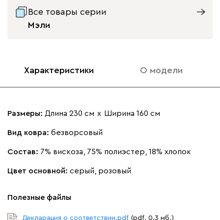
Все товары серии
Мэли
Характеристики
О модели
Размеры:
Длина 230 см
х
Ширина 160 см
Вид ковра:
безворсовый
Состав:
7% вискоза, 75% полиэстер, 18% хлопок
Цвет основной:
серый, розовый
Полезные файлы
Декларация о соответствии.pdf
(pdf. 0.3 мб.)