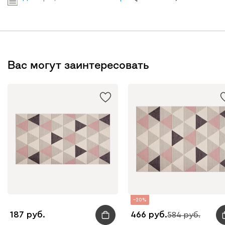
Вас могут заинтересовать
20
187
466
584