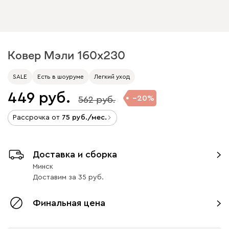
Ковер Мэли 160x230
SALE
Есть в шоуруме
Легкий уход
449
20
562
Рассрочка от
75
/мес.
Доставка и сборка
Минск
Доставим
за
35
Финальная цена