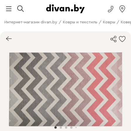
Интернет-магазин divan.by
/
Ковры и текстиль
/
Ковры
/
Кове