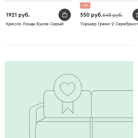
15
1921
550
648
Кресло Лонди Букле Серый
Торшер Грено-2 Серебрис