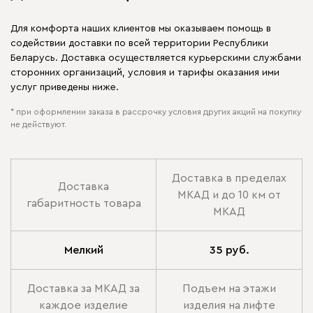
Для комфорта наших клиентов мы оказываем помощь в
содействии доставки по всей территории Республики
Беларусь. Доставка осуществляется курьерскими службами
сторонних организаций, условия и тарифы оказания ими
услуг приведены ниже.
* при оформлении заказа в рассрочку условия других акций на покупку
не действуют.
Доставка в пределах
Доставка
МКАД и до 10 км от
габаритность товара
МКАД
Мелкий
35 руб.
Доставка за МКАД за
Подъем на этажи
каждое изделие
изделия на лифте