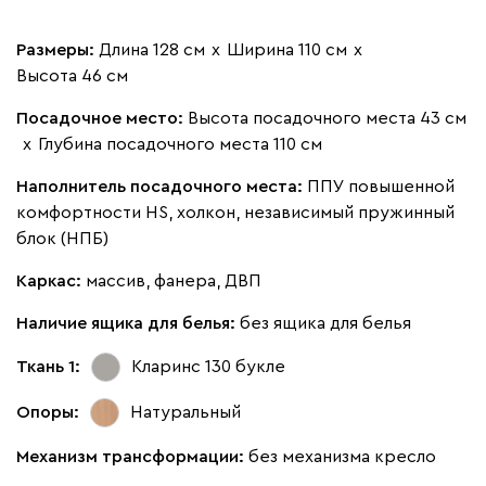
Размеры:
Длина 128 см
х
Ширина 110 см
х
Высота 46 см
Посадочное место:
Высота посадочного места 43 см
х
Глубина посадочного места 110 см
Наполнитель посадочного места:
ППУ повышенной
комфортности HS, холкон, независимый пружинный
блок (НПБ)
Каркас:
массив, фанера, ДВП
Наличие ящика для белья:
без ящика для белья
Ткань 1:
Кларинс 130
букле
Опоры:
Натуральный
Механизм трансформации:
без механизма кресло