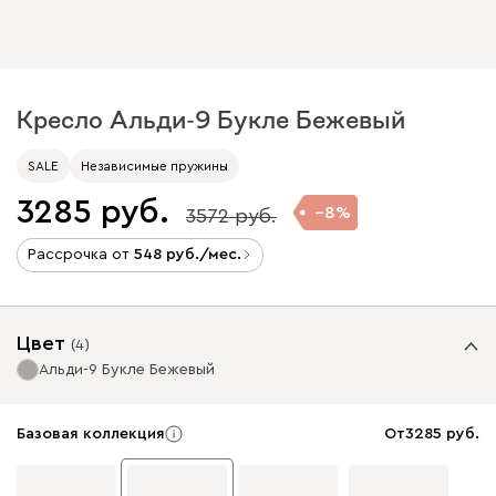
Кресло Альди-9 Букле Бежевый
SALE
Независимые пружины
3285
8
3572
Рассрочка от
548
/мес.
Цвет
(
4
)
Альди-9 Букле Бежевый
Базовая коллекция
От
3285