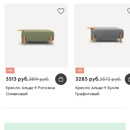
8
8
3513
3285
3819
3572
Кресло Альди-9 Рогожка
Кресло Альди-9 Букле
Оливковый
Графитовый