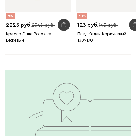
5
15
2225
123
2343
145
Кресло Элна Рогожка
Плед Кадли Коричневый
Бежевый
130x170