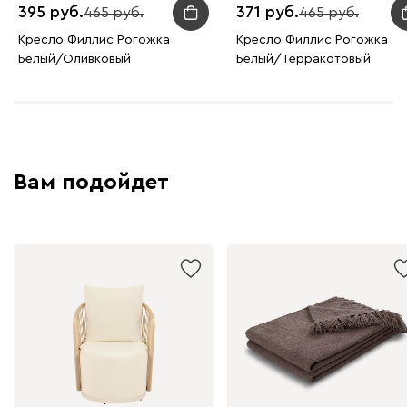
395
371
465
465
Кресло Филлис Рогожка
Кресло Филлис Рогожка
Белый/Оливковый
Белый/Терракотовый
Вам подойдет