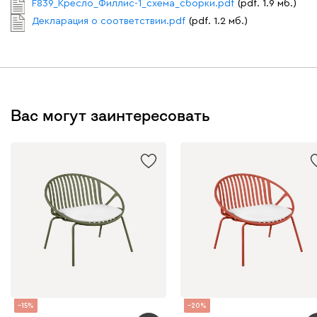
F839_Кресло_Филлис-1_схема_сборки.pdf
(pdf. 1.9 мб.)
Декларация о соответствии.pdf
(pdf. 1.2 мб.)
Вас могут заинтересовать
15
20