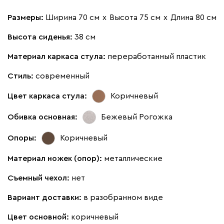
Размеры:
Ширина 70 см
х
Высота 75 см
х
Длина 80 см
Высота сиденья:
38 см
Материал каркаса стула:
переработанный пластик
Стиль:
современный
Цвет каркаса стула:
Коричневый
Обивка основная:
Бежевый
Рогожка
Опоры:
Коричневый
Материал ножек (опор):
металлические
Съемный чехол:
нет
Вариант доставки:
в разобранном виде
Цвет основной:
коричневый