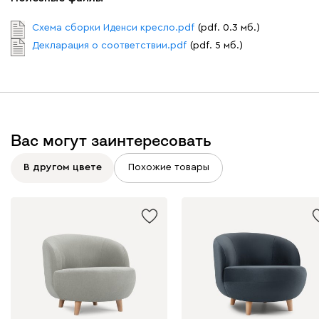
Дарте
1753
Схема сборки Иденси кресло.pdf
(pdf. 0.3 мб.)
Декларация о соответствии.pdf
(pdf. 5 мб.)
Графит
Серый
Терракота
Тёмно-синий
Вас могут заинтересовать
В другом цвете
Похожие товары