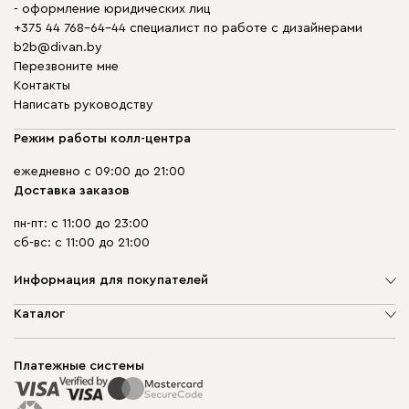
- оформление юридических лиц
+375 44 768-64-44 специалист по работе с дизайнерами
b2b@divan.by
Перезвоните мне
Контакты
Написать руководству
Режим работы колл-центра
ежедневно с 09:00 до 21:00
Доставка заказов
пн-пт: с 11:00 до 23:00
сб-вс: с 11:00 до 21:00
Информация для покупателей
О компании
Каталог
Шоурумы
Мягкая мебель
Доставка и сборка
Корпусная мебель
Платежные системы
Способы оплаты
Распродажа мебели
Рассрочка и кредит