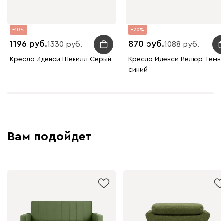
10
20
1196
870
1330
1088
Кресло Иденси Шенилл Серый
Кресло Иденси Велюр Темн
синий
Вам подойдет