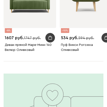
8
10
1607
534
1747
594
Диван прямой Маре-Мини 140
Пуф Винси Рогожка
Велюр Оливковый
Оливковый