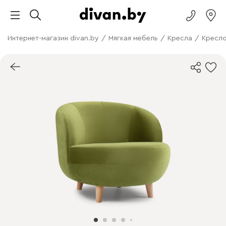
Интернет-магазин divan.by
/
Мягкая мебель
/
Кресла
/
Кресло