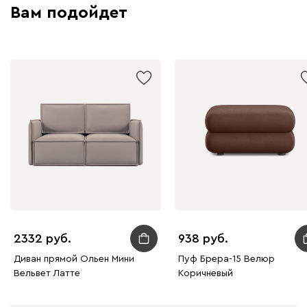
Вам подойдет
Графит
Серый
Терракота
Тёмно-синий
2332
938
Диван прямой Ольен Мини
Пуф Брера-15 Велюр
Вельвет Латте
Коричневый