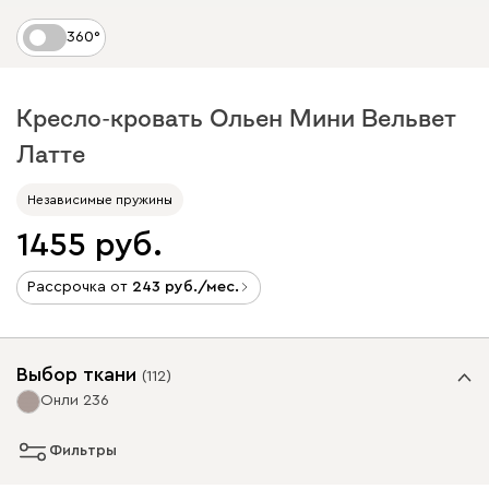
360°
Кресло-кровать Ольен Мини Вельвет
Латте
Независимые пружины
1455
Рассрочка от
243
/мес.
Выбор ткани
(
112
)
Онли 236
Фильтры