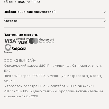
сб-вс: с 11:00 до 21:00
Информация для покупателей
О компании
Каталог
Шоурумы
Мягкая мебель
Доставка и сборка
Корпусная мебель
Платежные системы
Способы оплаты
Распродажа мебели
Рассрочка и кредит
Гарантия
Карта сайта
Договор оферты
ООО «ДИВАН БАЙ»
Политика конфиденциальности
Юридический адрес: 220114, г. Минск, ул. Огинского, 6 пом.
Политика в отношении обработки cookie
13-9
Почтовый адрес: 220040, г. Минск, ул. Некрасова 4, 5 этаж,
офис 1
В торговом реестре РБ с 12 сентября 2018 г. № 426261
УНП: 193109186, Выдано Минским Городским исполнительным
комитетом 19.07.2018