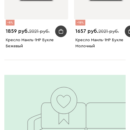
8
18
1859
1657
2021
2021
Кресло Маиль-1НР Букле
Кресло Маиль-1НР Букле
Бежевый
Молочный