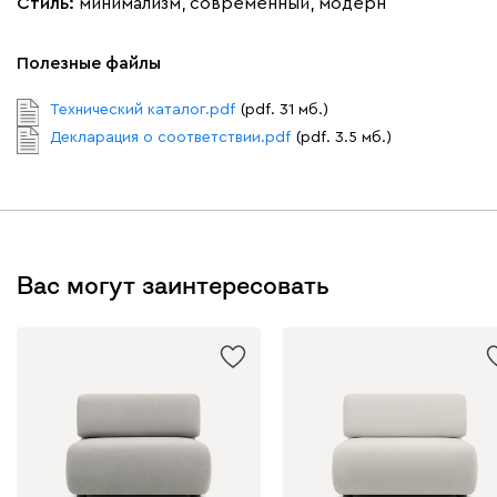
Стиль:
минимализм, современный, модерн
Дарте
2641
Полезные файлы
Технический каталог.pdf
(pdf. 31 мб.)
Декларация о соответствии.pdf
(pdf. 3.5 мб.)
Графит
Серый
Терракота
Тёмно-синий
Вас могут заинтересовать