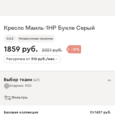
Кресло Маиль-1НР Букле Серый
SALE
Независимые пружины
1859
8
2021
Рассрочка от
310
/мес.
Выбор ткани
(
47
)
Кларинс 900
Фильтры
Базовая коллекция
От
1657