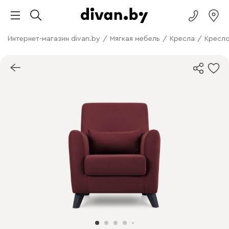
Интернет-магазин divan.by
/
Мягкая мебель
/
Кресла
/
Кресл