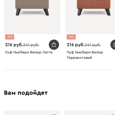
10
10
216
216
241
241
Пуф Ньюбери Велюр Латте
Пуф Ньюбери Велюр
Терракотовый
Вам подойдет