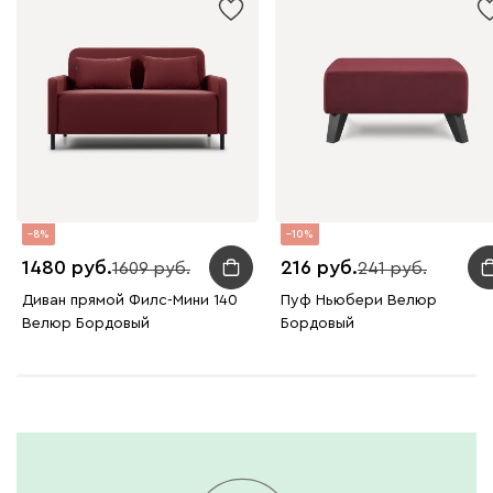
8
10
1480
216
1609
241
Диван прямой Филс-Мини 140
Пуф Ньюбери Велюр
Велюр Бордовый
Бордовый