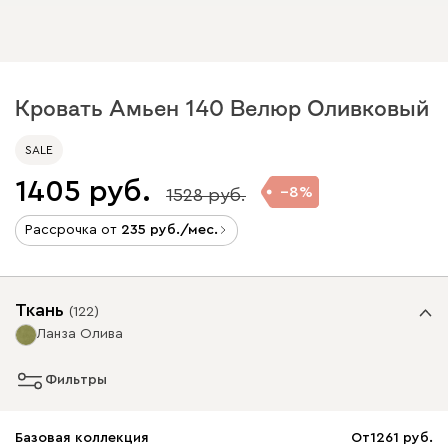
Кровать Амьен 140 Велюр Оливковый
SALE
1405
8
1528
Рассрочка от
235
/мес.
Ткань
(
122
)
Ланза Олива
Фильтры
Базовая коллекция
От
1261