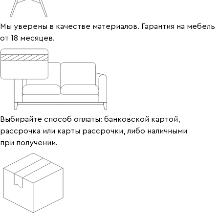
Мы уверены в качестве материалов. Гарантия на мебель
от 18 месяцев.
Выбирайте способ оплаты: банковской картой,
рассрочка или карты рассрочки, либо наличными
при получении.