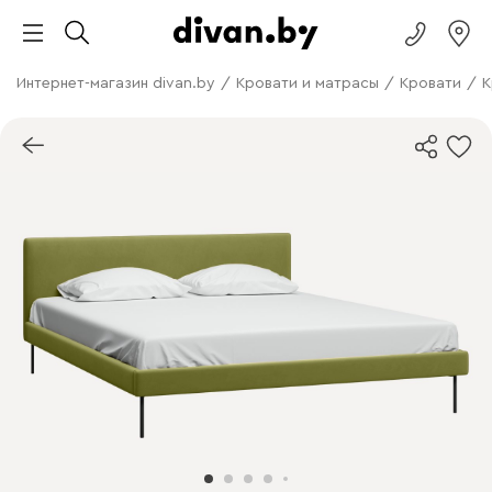
Интернет-магазин divan.by
/
Кровати и матрасы
/
Кровати
/
К