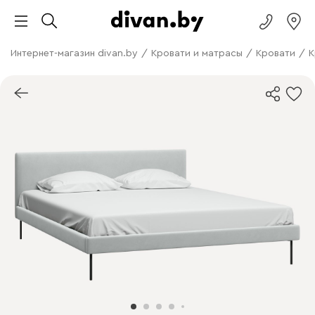
Интернет-магазин divan.by
/
Кровати и матрасы
/
Кровати
/
К