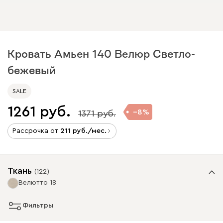
Кровать Амьен 140 Велюр Светло-
бежевый
SALE
1261
8
1371
Рассрочка от
211
/мес.
Ткань
(
122
)
Велютто 18
Фильтры