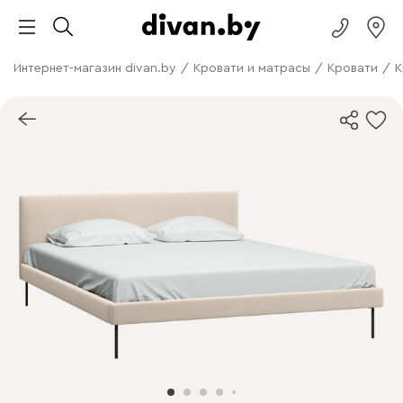
Интернет-магазин divan.by
/
Кровати и матрасы
/
Кровати
/
К