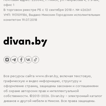
Почтовый адрес: 220040, г. Минск, ул. Некрасова 4, 5 этаж,
офис 1
В торговом реестре РБ с 12 сентября 2018 г. № 426261
УНП: 193109186, Выдано Минским Городским исполнительным
комитетом 19.07.2018
Все ресурсы сайта www.divan.by, включая текстовую,
графическую и видео информацию, структуру и
оформление страниц, защищены законами и соглашениями
об охране авторских прав и интеллектуальной
собственности. ©2013-2026. Divan.by - электронный каталог
диванов и другой мебели в Минске. Все права защищены.