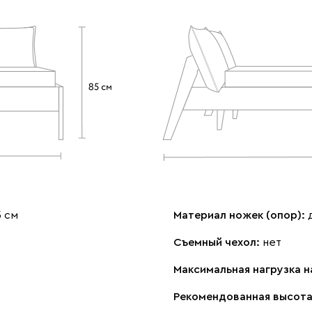
5 см
Материал ножек (опор):
Съемный чехол:
нет
Максимальная нагрузка н
Рекомендованная высота