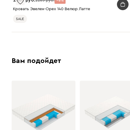
2083
2265
8
Кровать Эвелен-Орех 140 Велюр Латте
SALE
Вам подойдет