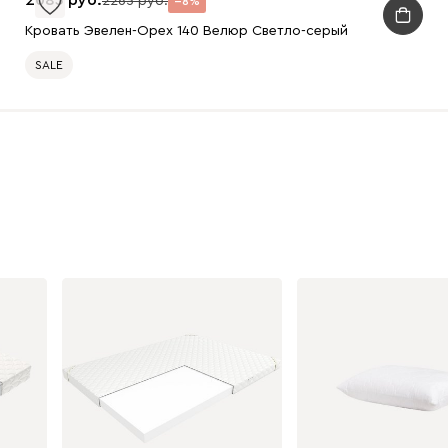
2083
2265
8
Кровать Эвелен-Орех 140 Велюр Светло-серый
SALE