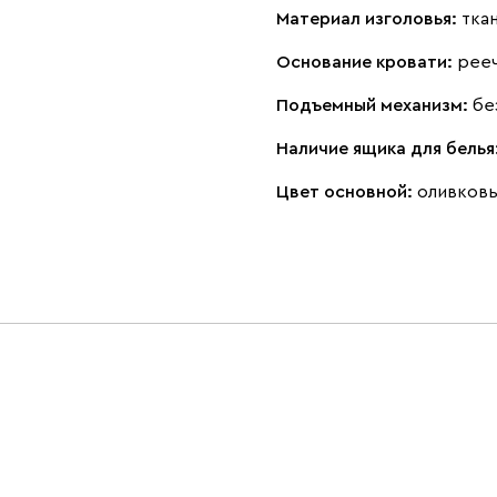
Материал изголовья:
тка
Основание кровати:
рее
Подъемный механизм:
бе
Наличие ящика для белья
Цвет основной:
оливков