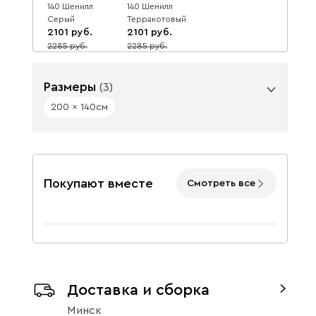
140 Шенилл
140 Шенилл
Серый
Терракотовый
2101
2101
2285
2285
8
8
Размеры
(
3
)
200 x 140
см
Спальное место, см
200 x 140
200 x 160
200 x 180
Покупают вместе
Смотреть все
Доставка и сборка
Минск