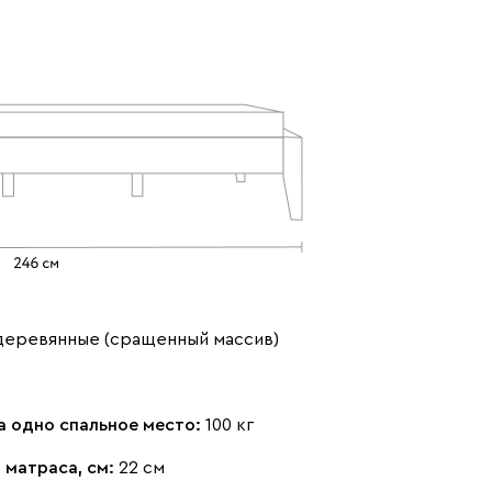
деревянные (сращенный массив)
а одно спальное место:
100 кг
 матраса, см:
22 см