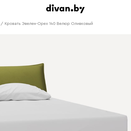
/
Кровать Эвелен-Орех 140 Велюр Оливковый