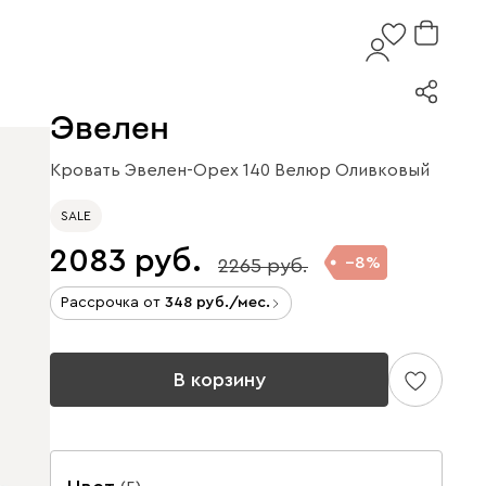
Эвелен
Кровать Эвелен-Орех 140 Велюр Оливковый
SALE
2083
8
2265
Рассрочка от
348
/мес.
В корзину