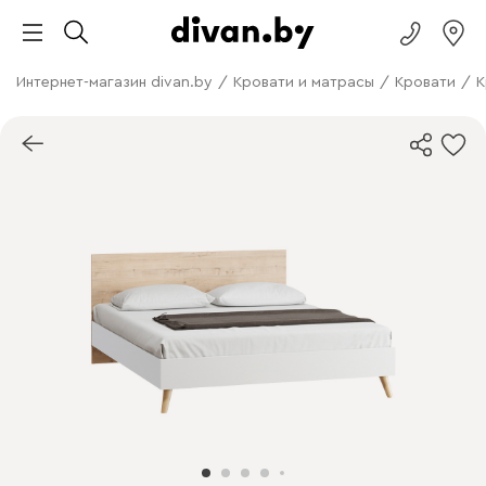
Интернет-магазин divan.by
/
Кровати и матрасы
/
Кровати
/
К