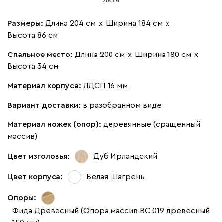
Размеры:
Длина 204 см
х
Ширина 184 см
х
Высота 86 см
Спальное место:
Длина 200 см
х
Ширина 180 см
х
Высота 34 см
Материал корпуса:
ЛДСП 16 мм
Вариант доставки:
в разобранном виде
Материал ножек (опор):
деревянные (сращенный
массив)
Цвет изголовья:
Дуб Ирландский
Цвет корпуса:
Белая Шагрень
Опоры:
Фида Древесный (Опора массив ВС 019 древесный