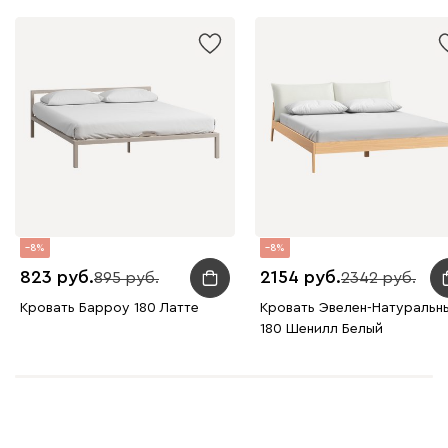
8
8
823
2154
895
2342
Кровать Барроу 180 Латте
Кровать Эвелен-Натуральн
180 Шенилл Белый