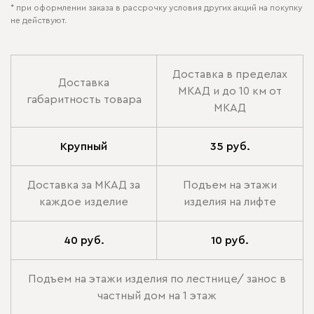
* при оформлении заказа в рассрочку условия других акций на покупку
не действуют.
Доставка в пределах
Доставка
МКАД и до 10 км от
габаритность товара
МКАД
Крупный
35 руб.
Доставка за МКАД за
Подъем на этажи
каждое изделие
изделия на лифте
40 руб.
10 руб.
Подъем на этажи изделия по лестнице/ занос в
частный дом на 1 этаж