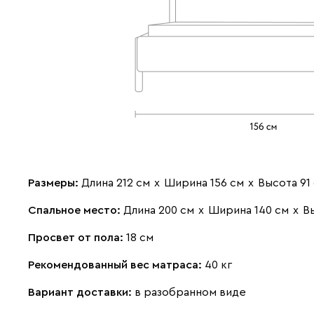
Размеры:
Длина 212 см
х
Ширина 156 см
х
Высота 91
Спальное место:
Длина 200 см
х
Ширина 140 см
х
В
Просвет от пола:
18 см
Рекомендованный вес матраса:
40 кг
Вариант доставки:
в разобранном виде