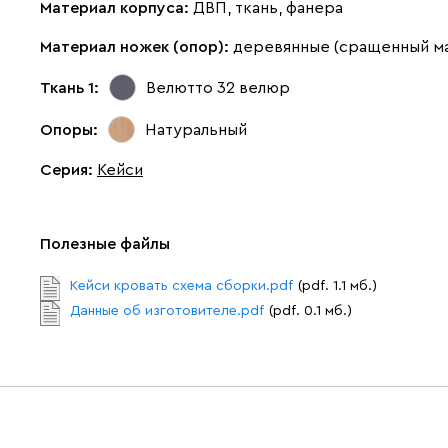
Материал корпуса:
ДВП, ткань, фанера
Материал ножек (опор):
деревянные (сращенный м
Ткань 1:
Велютто 32
велюр
Опоры:
Натуральный
Серия
:
Кейси
Полезные файлы
Кейси кровать схема сборки.pdf
(pdf. 1.1 мб.)
Данные об изготовителе.pdf
(pdf. 0.1 мб.)