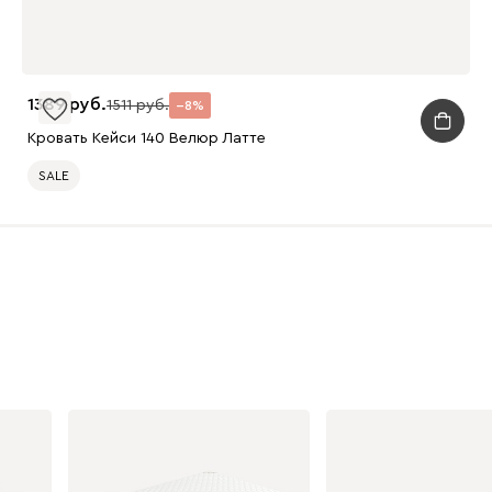
1389
1511
8
Кровать Кейси 140 Велюр Латте
SALE