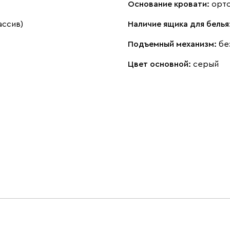
Основание кровати:
орт
ассив)
Наличие ящика для белья
Подъемный механизм:
бе
Цвет основной:
серый