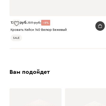
1389
1511
8
Кровать Кейси 140 Велюр Бежевый
SALE
Вам подойдет