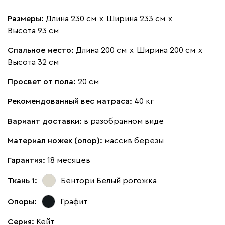
Размеры:
Длина 230 см
х
Ширина 233 см
х
Высота 93 см
Спальное место:
Длина 200 см
х
Ширина 200 см
х
Высота 32 см
Просвет от пола:
20 см
Рекомендованный вес матраса:
40 кг
Вариант доставки:
в разобранном виде
Материал ножек (опор):
массив березы
Гарантия:
18 месяцев
Ткань 1:
Бентори Белый
рогожка
Опоры:
Графит
Серия
:
Кейт