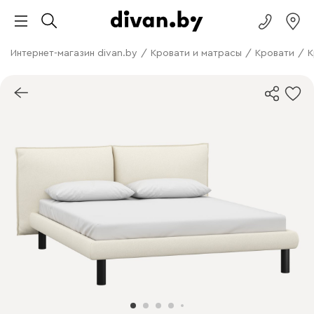
Интернет-магазин divan.by
/
Кровати и матрасы
/
Кровати
/
К