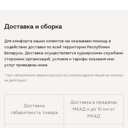
Доставка и сборка
Для комфорта наших клиентов мы оказываем помощь в
содействии доставки по всей территории Республики
Беларусь. Доставка осуществляется курьерскими службами
сторонних организаций, условия и тарифы оказания ими
услуг приведены ниже.
* при оформлении заказа в рассрочку условия других акций на покупку
не действуют.
Доставка в пределах
Доставка
МКАД и до 10 км от
габаритность товара
МКАД