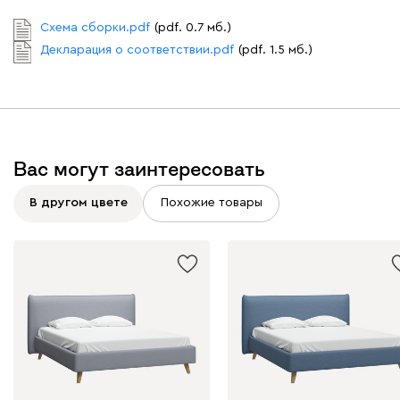
Букле
2344
Схема сборки.pdf
(pdf. 0.7 мб.)
Декларация о соответствии.pdf
(pdf. 1.5 мб.)
Вайт
Латте
Терра
Вас могут заинтересовать
Альтеа
2344
В другом цвете
Похожие товары
Бежевый
Графит
Молочный
Серый
Атмосфера
2344