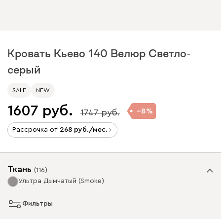
Кровать Кьево 140 Велюр Светло-
серый
SALE
NEW
1607
8
1747
Рассрочка от
268
/мес.
Ткань
(
116
)
Ультра Дымчатый (Smoke)
Фильтры