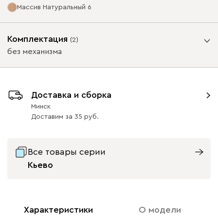
Массив Натуральный 6
Ультра
1961
Опоры
Комплектация
(
2
)
без механизма
Подъемный механизм
Айвори (Ivory)
Горчичный
Минт (Mint)
Розовый (Rose)
Слив
Доставка и сборка
без механизма
с механизмом
(Mustard)
(Plum
Минск
Доставим
за
35
Массив Графит 6
Массив
Массив Орех 6
Натуральный 6
Бентори
63
63
1961
Все товары серии
Кьево
Бежевый
Графит
Кофе
Олива
Песо
Характеристики
О модели