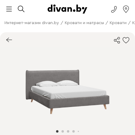
Интернет-магазин divan.by
/
Кровати и матрасы
/
Кровати
/
К