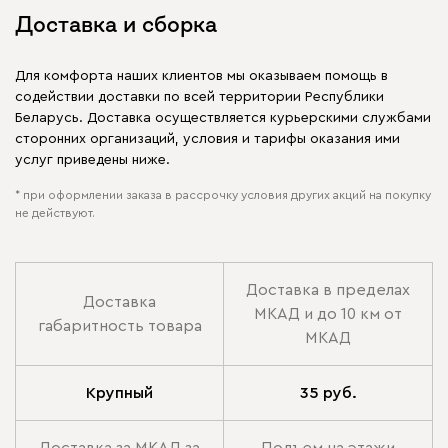
Доставка и сборка
Для комфорта наших клиентов мы оказываем помощь в
содействии доставки по всей территории Республики
Беларусь. Доставка осуществляется курьерскими службами
сторонних организаций, условия и тарифы оказания ими
услуг приведены ниже.
* при оформлении заказа в рассрочку условия других акций на покупку
не действуют.
Доставка в пределах
Доставка
МКАД и до 10 км от
габаритность товара
МКАД
Крупный
35 руб.
Доставка за МКАД за
Подъем на этажи