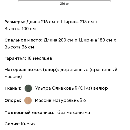
Размеры:
Длина 216 см
х
Ширина 213 см
х
Высота 100 см
Спальное место:
Длина 200 см
х
Ширина 180 см
х
Высота 36 см
Гарантия:
18 месяцев
Материал ножек (опор):
деревянные (сращенный
массив)
Ткань 1:
Ультра Оливковый (Oliva)
велюр
Опоры:
Массив Натуральный 6
Подъемный механизм:
без механизма
Серия
:
Кьево