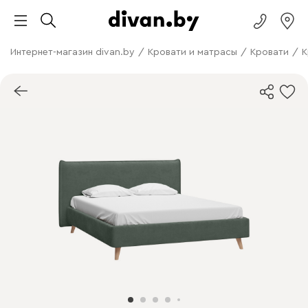
Интернет-магазин divan.by
/
Кровати и матрасы
/
Кровати
/
К