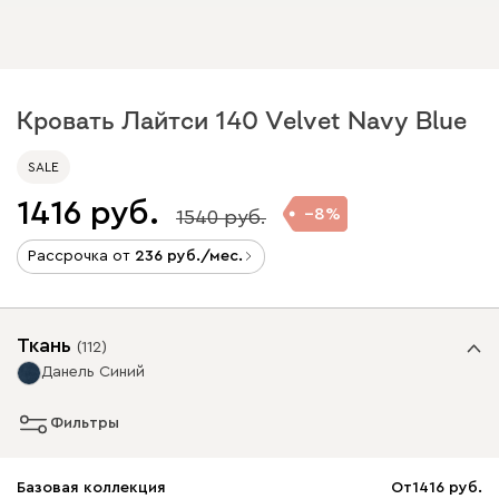
Кровать Лайтси 140 Velvet Navy Blue
SALE
1416
8
1540
Рассрочка от
236
/мес.
Ткань
(
112
)
Данель Синий
Фильтры
Базовая коллекция
От
1416