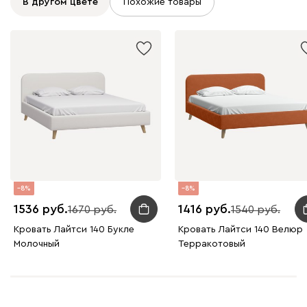
В другом цвете
Похожие товары
Графит
Серый
Терракота
Тёмно-синий
8
8
1536
1416
1670
1540
Кровать Лайтси 140 Букле
Кровать Лайтси 140 Велюр
Молочный
Терракотовый