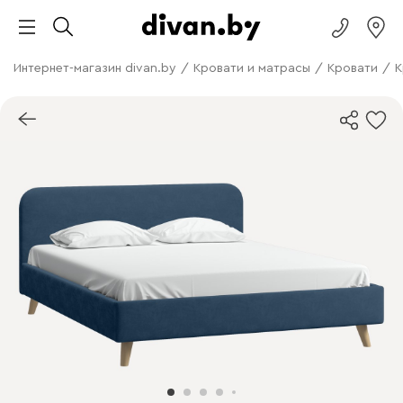
Интернет-магазин divan.by
/
Кровати и матрасы
/
Кровати
/
К