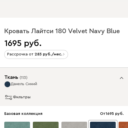
Кровать Лайтси 180 Velvet Navy Blue
1695
Рассрочка от
283
/мес.
Ткань
(
113
)
Данель Синий
Фильтры
Базовая коллекция
От
1695