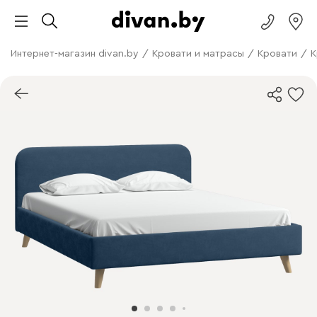
Интернет-магазин divan.by
/
Кровати и матрасы
/
Кровати
/
К