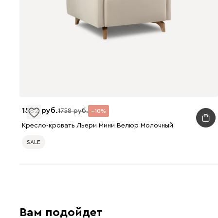
1582
1758
10
Кресло-кровать Льери Мини Велюр Молочный
SALE
Вам подойдет