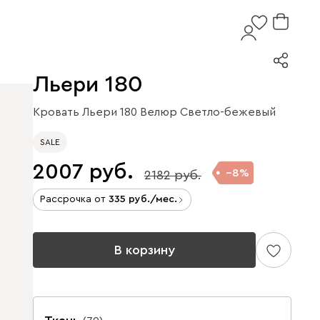
Льери 180
Кровать Льери 180 Велюр Светло-бежевый
SALE
2007
8
2182
Рассрочка от
335
/мес.
В корзину