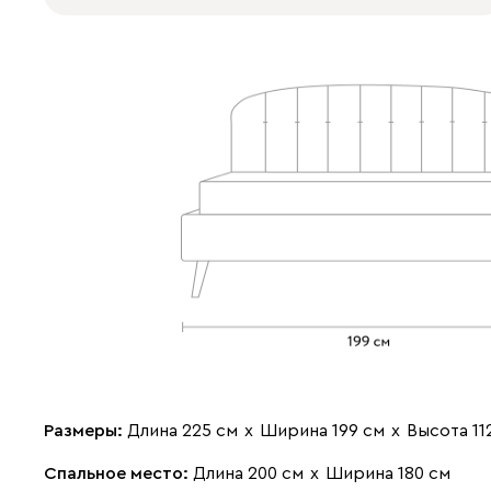
Размеры:
Длина 225 см
х
Ширина 199 см
х
Высота 11
Спальное место:
Длина 200 см
х
Ширина 180 см