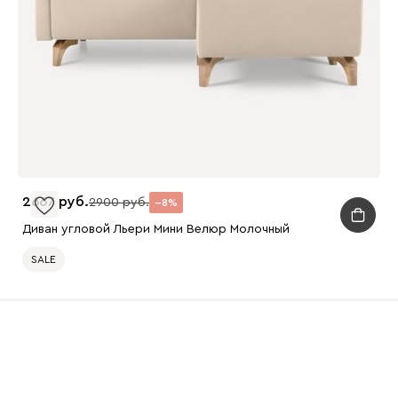
2667
2900
8
Диван угловой Льери Мини Велюр Молочный
SALE