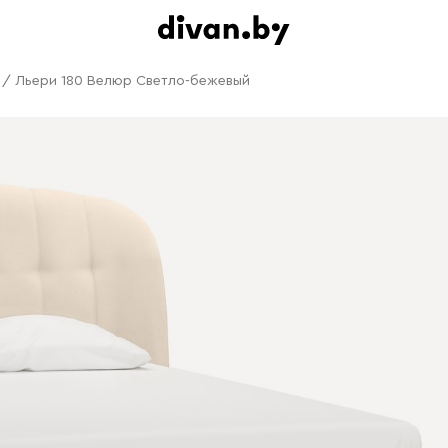
/
Льери 180 Велюр Светло-бежевый