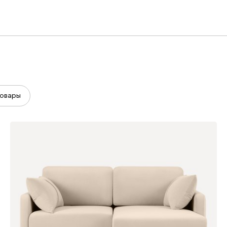
овары