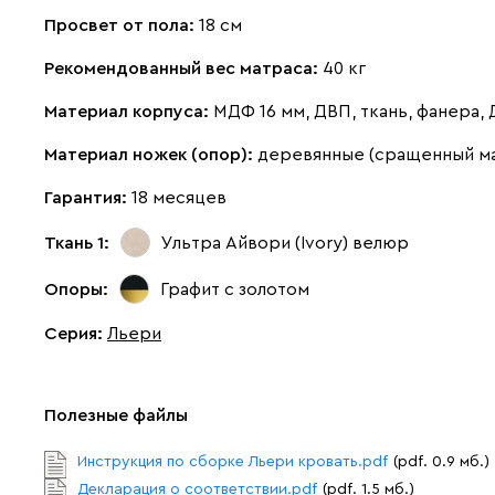
Просвет от пола:
18 см
Рекомендованный вес матраса:
40 кг
Материал корпуса:
МДФ 16 мм, ДВП, ткань, фанера,
Материал ножек (опор):
деревянные (сращенный м
Гарантия:
18 месяцев
Ткань 1:
Ультра Айвори (Ivory)
велюр
Опоры:
Графит с золотом
Серия
:
Льери
Полезные файлы
Инструкция по сборке Льери кровать.pdf
(pdf. 0.9 мб.)
Декларация о соответствии.pdf
(pdf. 1.5 мб.)