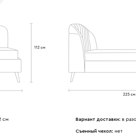
2 см
Вариант доставки:
в раз
Съемный чехол:
нет