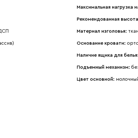
Максимальная нагрузка н
Рекомендованная высота
 ДСП
Материал изголовья:
тка
ассив)
Основание кровати:
орт
Наличие ящика для белья
Подъемный механизм:
бе
Цвет основной:
молочны