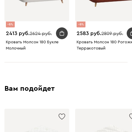
8
8
2413
2583
2624
2809
Кровать Молсон 180 Букле
Кровать Молсон 180 Рогож
Молочный
Терракотовый
Вам подойдет