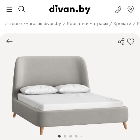
Интернет-магазин divan.by
/
Кровати и матрасы
/
Кровати
/
К