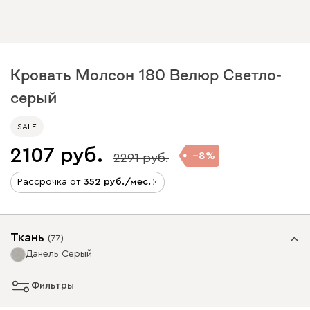
Кровать Молсон 180 Велюр Светло-
серый
SALE
2107
8
2291
Рассрочка от
352
/мес.
Ткань
(
77
)
Данель Серый
Фильтры