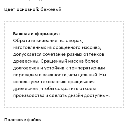
Цвет основной:
бежевый
Важная информация:
Вайт
Латте
Терра
Обратите внимание: на опорах,
изготовленных из сращенного массива,
Альтеа
2163
допускается сочетание разных оттенков
древесины. Сращенный массив более
долговечен и устойчив к температурным
перепадам и влажности, чем цельный. Мы
используем технологию сращивания
древесины, чтобы сократить отходы
Бежевый
Графит
Молочный
Серый
производства и сделать дизайн доступным.
Дарте
2475
Полезные файлы