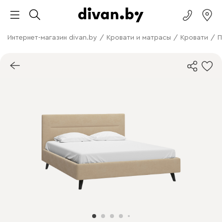
Интернет-магазин divan.by
/
Кровати и матрасы
/
Кровати
/
П