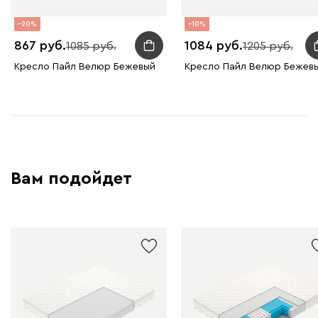
20
10
867
1084
1085
1205
Кресло Пайл Велюр Бежевый
Кресло Пайл Велюр Бежев
Вам подойдет