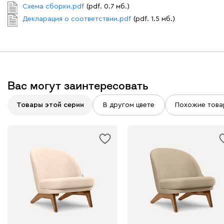
Схема сборки.pdf
(pdf. 0.7 мб.)
Декларация о соответствии.pdf
(pdf. 1.5 мб.)
Графит
Серый
Терракота
Тёмно-синий
Вас могут заинтересовать
Товары этой серии
В другом цвете
Похожие това