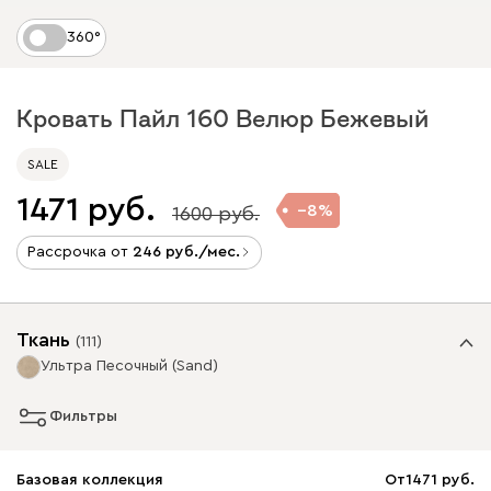
360°
Кровать Пайл 160 Велюр Бежевый
SALE
1471
8
1600
Рассрочка от
246
/мес.
Ткань
(
111
)
Ультра Песочный (Sand)
Фильтры
Базовая коллекция
От
1471