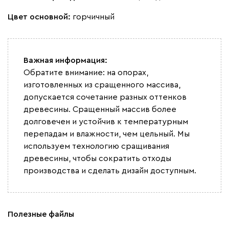
Цвет основной:
горчичный
Важная информация:
Вайт
Латте
Терра
Обратите внимание: на опорах,
изготовленных из сращенного массива,
Альтеа
2163
допускается сочетание разных оттенков
древесины. Сращенный массив более
долговечен и устойчив к температурным
перепадам и влажности, чем цельный. Мы
используем технологию сращивания
древесины, чтобы сократить отходы
Бежевый
Графит
Молочный
Серый
производства и сделать дизайн доступным.
Дарте
2475
Полезные файлы