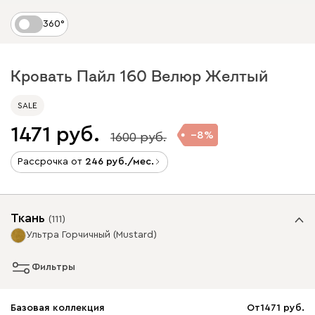
360°
Кровать Пайл 160 Велюр Желтый
SALE
1471
8
1600
Рассрочка от
246
/мес.
Ткань
(
111
)
Ультра Горчичный (Mustard)
Фильтры
Базовая коллекция
От
1471