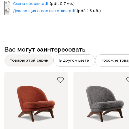
Схема сборки.pdf
(pdf. 0.7 мб.)
Декларация о соответствии.pdf
(pdf. 1.5 мб.)
Графит
Серый
Терракота
Тёмно-синий
Вас могут заинтересовать
Товары этой серии
В другом цвете
Похожие това