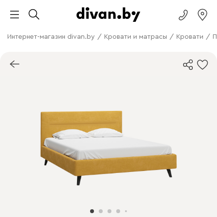
Интернет-магазин divan.by
/
Кровати и матрасы
/
Кровати
/
П