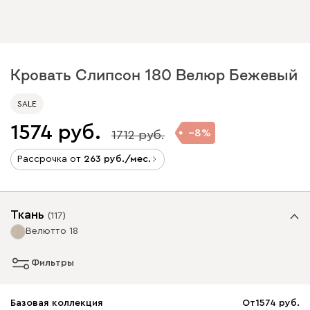
Кровать Слипсон 180 Велюр Бежевый
SALE
1574
8
1712
Рассрочка от
263
/мес.
Ткань
(
117
)
Велютто 18
Фильтры
Базовая коллекция
От
1574