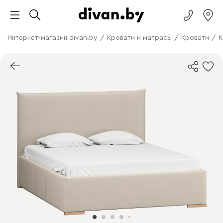
Интернет-магазин divan.by
/
Кровати и матрасы
/
Кровати
/
К