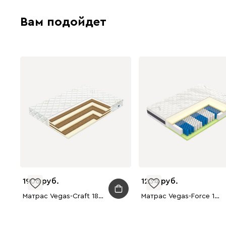
Вам подойдет
1906
1234
Матрас Vegas-Craft 180x200
Матрас Vegas-Force 180x200