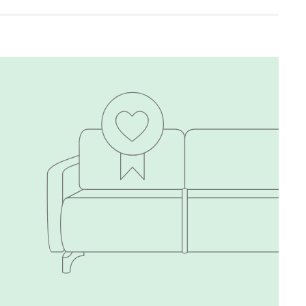
Есть в шоуруме
Есть в шоуруме