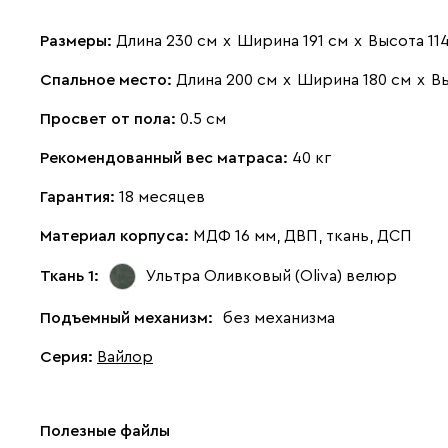
Размеры:
Длина 230 см
х
Ширина 191 см
х
Высота 11
Спальное место:
Длина 200 см
х
Ширина 180 см
х
Вы
Просвет от пола:
0.5 см
Рекомендованный вес матраса:
40 кг
Гарантия:
18 месяцев
Материал корпуса:
МДФ 16 мм, ДВП, ткань, ДСП
Ткань 1:
Ультра Оливковый (Oliva)
велюр
Подъемный механизм:
без механизма
Серия
:
Вайлор
Полезные файлы