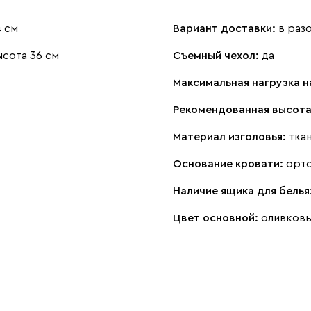
4 см
Вариант доставки:
в раз
сота 36 см
Съемный чехол:
да
Максимальная нагрузка н
Рекомендованная высота
Материал изголовья:
тка
Основание кровати:
орт
Наличие ящика для белья
Цвет основной:
оливков