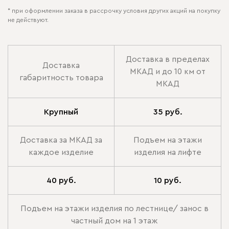
* при оформлении заказа в рассрочку условия других акций на покупку
не действуют.
Доставка в пределах
Доставка
МКАД и до 10 км от
габаритность товара
МКАД
Крупный
35 руб.
Доставка за МКАД за
Подъем на этажи
каждое изделие
изделия на лифте
40 руб.
10 руб.
Подъем на этажи изделия по лестнице/ занос в
частный дом на 1 этаж