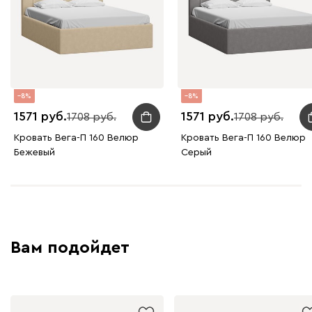
Графит
Серый
Терракота
Тёмно-синий
8
8
1571
1571
1708
1708
Кровать Вега-П 160 Велюр
Кровать Вега-П 160 Велюр
Бежевый
Серый
Вам подойдет