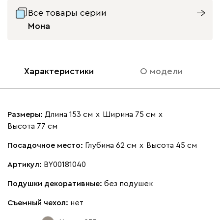
Все товары серии
Мона
Характеристики
О модели
Размеры:
Длина 153 см
х
Ширина 75 см
х
Высота 77 см
Посадочное место:
Глубина 62 см
х
Высота 45 см
Артикул:
BY00181040
Подушки декоративные:
без подушек
Съемный чехол:
нет