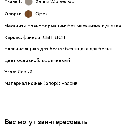
Ткань 1:
Хэппи 233
велюр
Опоры:
Орех
Механизм трансформации:
без механизма кушетка
Каркас:
фанера, ДВП, ДСП
Наличие ящика для белья:
без ящика для белья
Цвет основной:
коричневый
Угол:
Левый
Материал ножек (опор):
массив
Вас могут заинтересовать