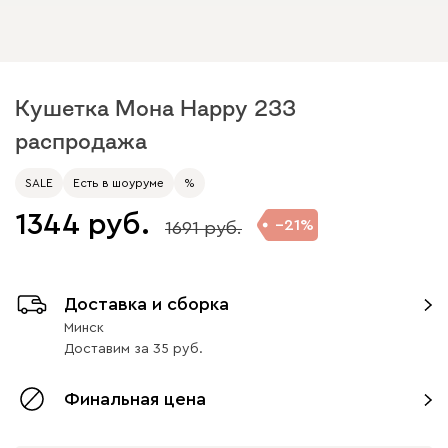
Кушетка Мона Happy 233
распродажа
SALE
Есть в шоуруме
%
1344
21
1691
Доставка и сборка
Минск
Доставим
за
35
Финальная цена