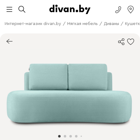
Интернет-магазин divan.by
/
Мягкая мебель
/
Диваны
/
Кушетк