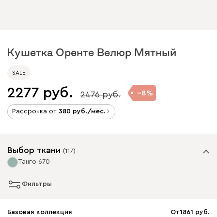
Кушетка Оренте Велюр Мятный
SALE
2277
8
2476
Рассрочка от
380
/мес.
Выбор ткани
(
117
)
Танго 670
Фильтры
Базовая коллекция
От
1861