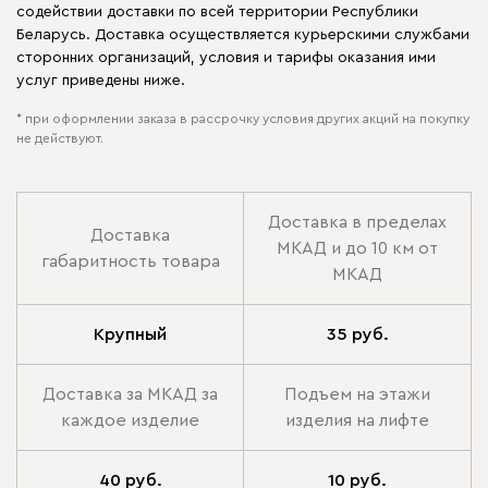
содействии доставки по всей территории Республики
Беларусь. Доставка осуществляется курьерскими службами
сторонних организаций, условия и тарифы оказания ими
услуг приведены ниже.
* при оформлении заказа в рассрочку условия других акций на покупку
не действуют.
Доставка в пределах
Доставка
МКАД и до 10 км от
габаритность товара
МКАД
Крупный
35 руб.
Доставка за МКАД за
Подъем на этажи
каждое изделие
изделия на лифте
40 руб.
10 руб.