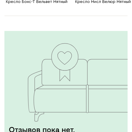
Кресло Бонс-Т Вельвет Мятный
Кресло Мисл Велюр Мятный
Графит
Серый
Терракота
Тёмно-синий
Отзывов пока нет,