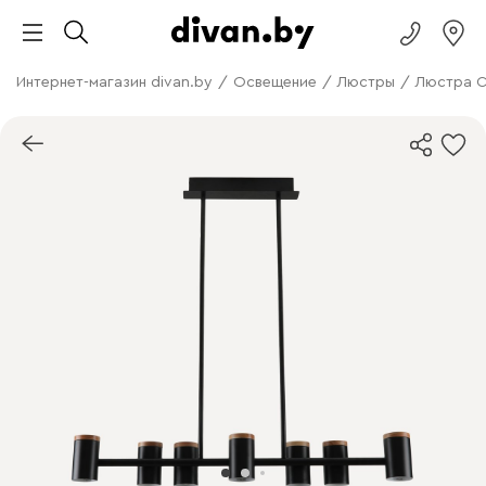
Интернет-магазин divan.by
/
Освещение
/
Люстры
/
Люстра С