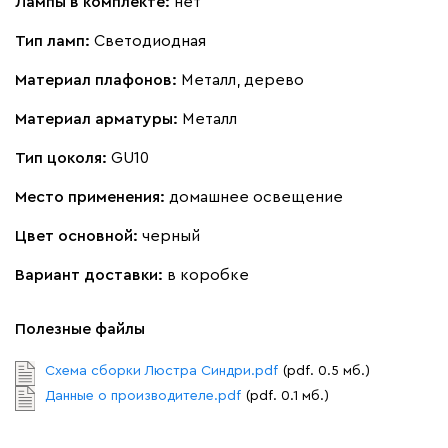
Лампы в комплекте:
нет
Тип ламп:
Светодиодная
Материал плафонов:
Металл, дерево
Материал арматуры:
Металл
Тип цоколя:
GU10
Место применения:
домашнее освещение
Цвет основной:
черный
Вариант доставки:
в коробке
Полезные файлы
Схема сборки Люстра Синдри.pdf
(pdf. 0.5 мб.)
Данные о производителе.pdf
(pdf. 0.1 мб.)