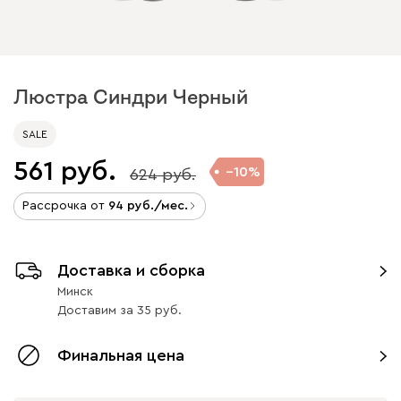
Люстра Синдри Черный
SALE
561
10
624
Рассрочка от
94
/мес.
Доставка и сборка
Минск
Доставим
за
35
Финальная цена