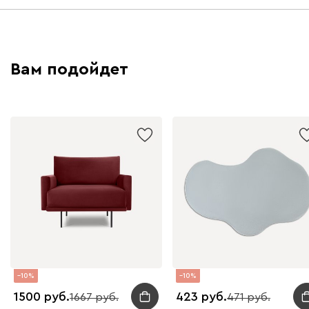
Вам подойдет
10
10
1500
423
1667
471