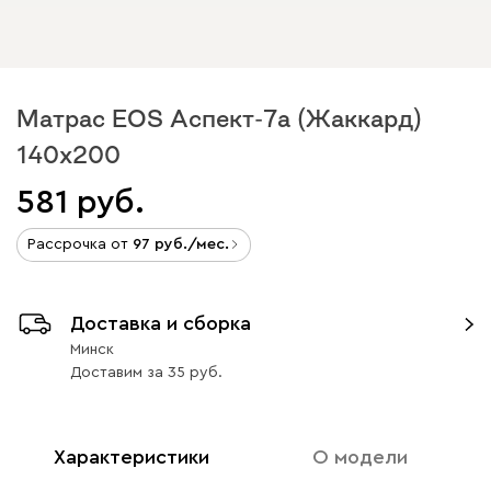
Матрас EOS Аспект-7а (Жаккард)
140x200
581
Рассрочка от
97
/мес.
Доставка и сборка
Минск
Доставим
за
35
Характеристики
О модели