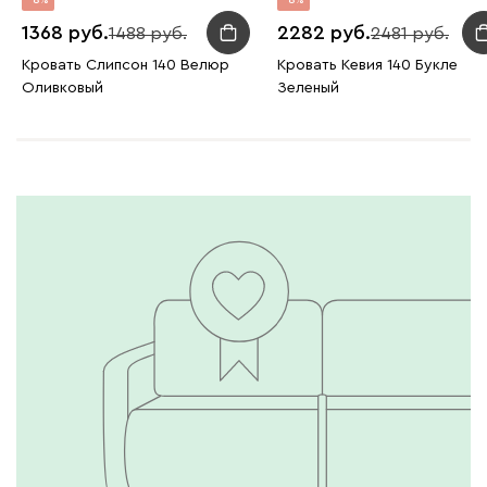
8
8
1368
2282
1488
2481
Кровать Слипсон 140 Велюр
Кровать Кевия 140 Букле
Оливковый
Зеленый