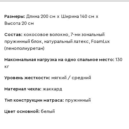
Размеры:
Длина 200 см
х
Ширина 140 см
х
Высота 20 см
Состав:
кокосовое волокно, 7-ми зональный
пружинный блок, натуральный латекс, FoamLux
(пенополиуретан)
Максимальная нагрузка на одно спальное место:
130
кг
Уровень жесткости:
мягкий / средний
Материал чехла:
жаккард
Тип конструкции матраса:
пружинный
Цвет основной:
белый