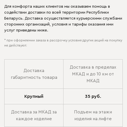
Для комфорта наших клиентов мы оказываем помощь в
содействии доставки по всей территории Республики
Беларусь. Доставка осуществляется курьерскими службами
сторонних организаций, условия и тарифы оказания ими
услуг приведены ниже.
* при оформлении заказа в рассрочку условия других акций на покупку
не действуют.
Доставка в пределах
Доставка
МКАД и до 10 км от
габаритность товара
МКАД
Крупный
35 руб.
Доставка за МКАД за
Подъем на этажи
каждое изделие
изделия на лифте