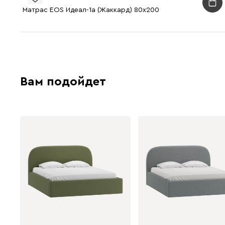
Матрас EOS Идеал-1а (Жаккард) 80x200
Вам подойдет