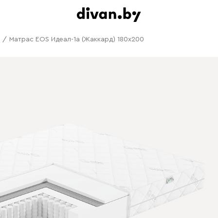
/
Матрас EOS Идеал-1а (Жаккард) 180x200