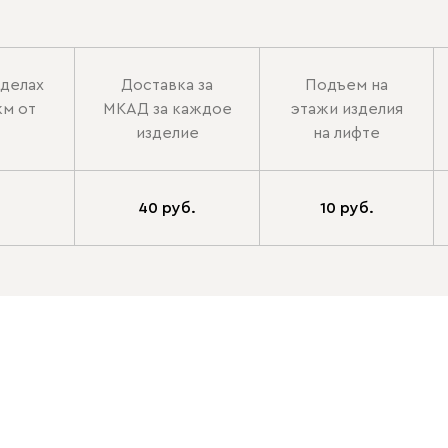
еделах
Доставка за
Подъем на
км от
МКАД за каждое
этажи изделия
изделие
на лифте
40 руб.
10 руб.