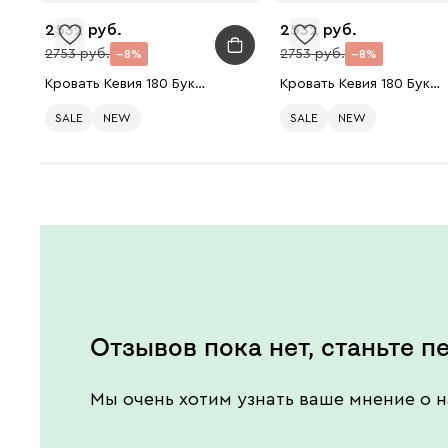
2532
2532
2753
2753
8
8
Кровать Кевия 180 Букле Зеленый
Кровать Кевия 180 Букле Серый
SALE
NEW
SALE
NEW
Отзывов пока нет, станьте п
Мы очень хотим узнать ваше мнение о н