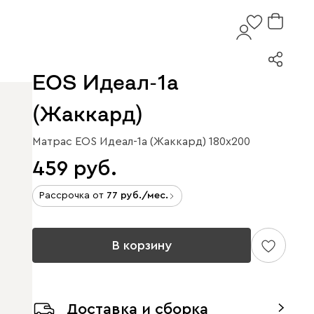
EOS Идеал-1а
(Жаккард)
Матрас EOS Идеал-1а (Жаккард) 180x200
459
Рассрочка от
77
/мес.
В корзину
Доставка и сборка