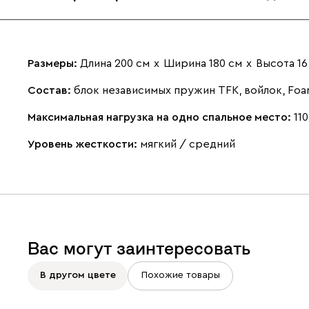
Размеры:
Длина 200 см
х
Ширина 180 см
х
Высота 16
Состав:
блок независимых пружин TFK, войлок, Foa
Максимальная нагрузка на одно спальное место:
110
Уровень жесткости:
мягкий / средний
Вас могут заинтересовать
В другом цвете
Похожие товары