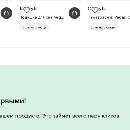
188
105
Подушка для сна Vegas 14
Есть на складе
Есть на складе
Есть в шоуруме
Есть в шоуруме
ервыми!
ашем продукте. Это займет всего пару кликов.