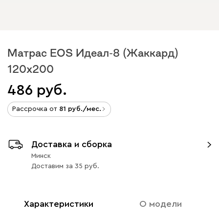
Матрас EOS Идеал-8 (Жаккард)
120x200
486
Рассрочка от
81
/мес.
Доставка и сборка
Минск
Доставим
за
35
Характеристики
О модели