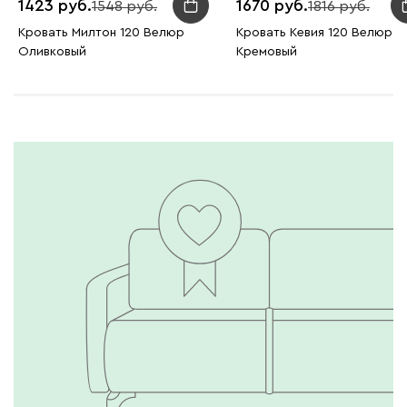
1423
1670
1548
1816
Кровать Милтон 120 Велюр
Кровать Кевия 120 Велюр
Оливковый
Кремовый