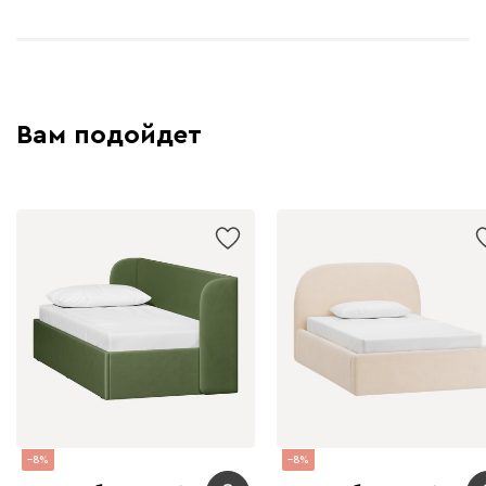
Вам подойдет
8
8