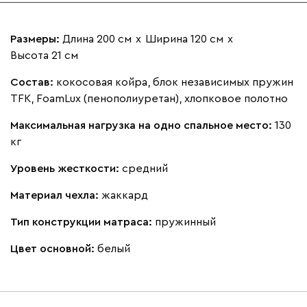
Размеры:
Длина 200 см
х
Ширина 120 см
х
Высота 21 см
Состав:
кокосовая койра, блок независимых пружин
TFK, FoamLux (пенополиуретан), хлопковое полотно
Максимальная нагрузка на одно спальное место:
130
кг
Уровень жесткости:
средний
Материал чехла:
жаккард
Тип конструкции матраса:
пружинный
Цвет основной:
белый