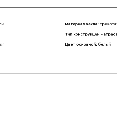
см
Материал чехла:
трикот
Тип конструкции матрас
 кг
Цвет основной:
белый