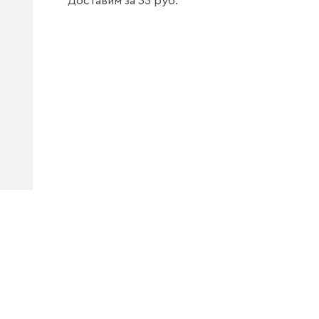
Доставим
за
35