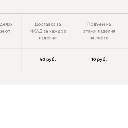
еделах
Доставка за
Подъем на
км от
МКАД за каждое
этажи изделия
изделие
на лифте
40 руб.
10 руб.