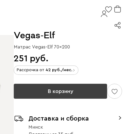
Vegas-Elf
Матрас Vegas-Elf 70x200
251
Рассрочка от
42
/мес.
В корзину
Доставка и сборка
Минск