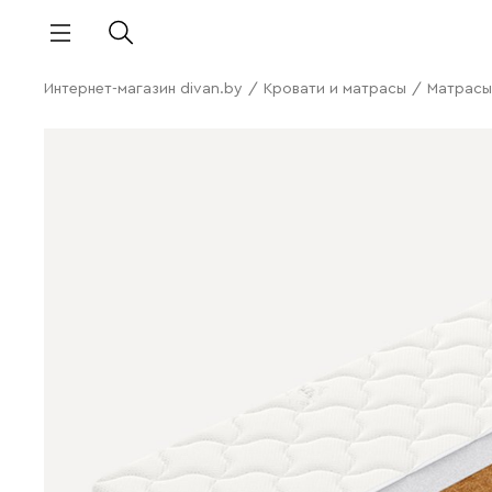
Интернет-магазин divan.by
/
Кровати и матрасы
/
Матрасы