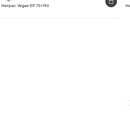
Матрас Vegas-Elf 75x190
Ма