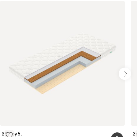
257
2