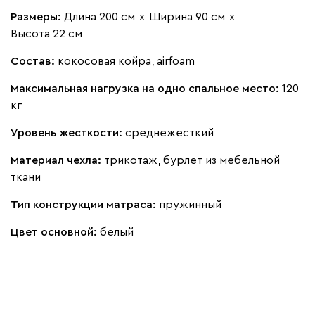
Размеры:
Длина 200 см
х
Ширина 90 см
х
Высота 22 см
Состав:
кокосовая койра, airfoam
Максимальная нагрузка на одно спальное место:
120
кг
Уровень жесткости:
среднежесткий
Материал чехла:
трикотаж, бурлет из мебельной
ткани
Тип конструкции матраса:
пружинный
Цвет основной:
белый