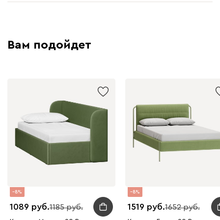
Вам подойдет
8
8
1089
1519
1185
1652