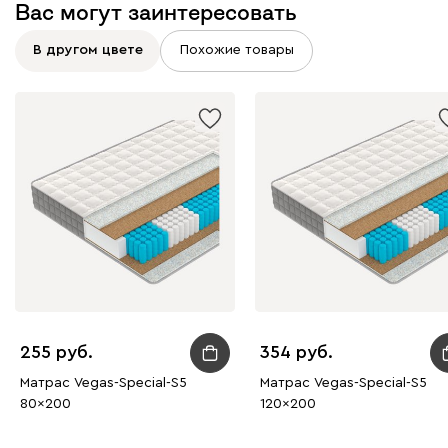
Вас могут заинтересовать
В другом цвете
Похожие товары
255
354
Матрас Vegas-Special-S5
Матрас Vegas-Special-S5
80x200
120x200