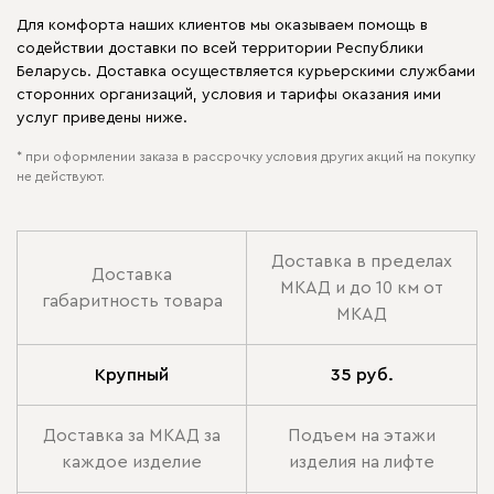
Для комфорта наших клиентов мы оказываем помощь в
содействии доставки по всей территории Республики
Беларусь. Доставка осуществляется курьерскими службами
сторонних организаций, условия и тарифы оказания ими
услуг приведены ниже.
* при оформлении заказа в рассрочку условия других акций на покупку
не действуют.
Доставка в пределах
Доставка
МКАД и до 10 км от
габаритность товара
МКАД
Крупный
35 руб.
Доставка за МКАД за
Подъем на этажи
каждое изделие
изделия на лифте