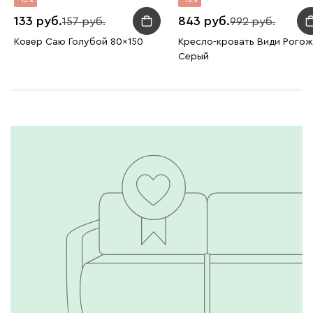
15
15
133
843
157
992
Ковер Саю Голубой 80x150
Кресло-кровать Види Рогож
Серый