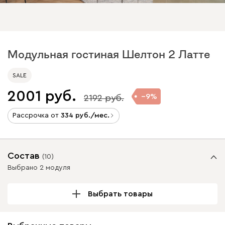
Модульная гостиная Шелтон 2 Латте
SALE
2001
9
2192
Рассрочка от
334
/мес.
Состав
(
10
)
Выбрано 2 модуля
Выбрать товары