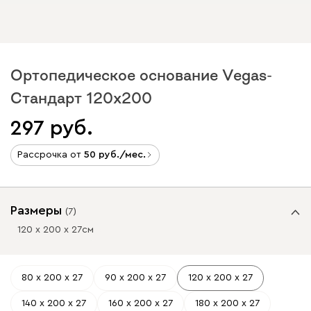
Ортопедическое основание Vegas-
Стандарт 120х200
297
Рассрочка от
50
/мес.
Размеры
(
7
)
120 х 200 х 27
см
80 х 200 х 27
90 х 200 х 27
120 х 200 х 27
140 х 200 х 27
160 х 200 х 27
180 х 200 х 27