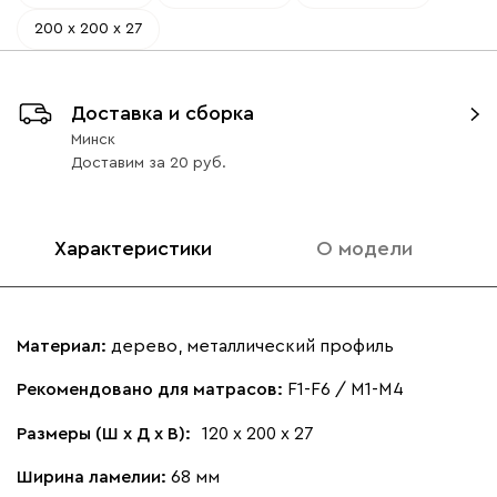
200 х 200 х 27
Доставка и сборка
Минск
Доставим
за
20
Характеристики
О модели
Материал:
дерево, металлический профиль
Рекомендовано для матрасов:
F1-F6 / M1-M4
Размеры (Ш х Д х В):
120 х 200 х 27
Ширина ламелии:
68 мм