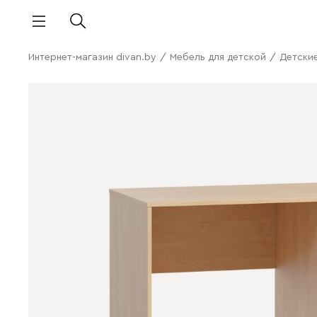
Интернет-магазин divan.by
/
Мебель для детской
/
Детски