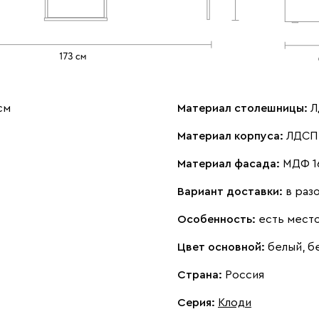
см
Материал столешницы:
Л
Материал корпуса:
ЛДСП 
Материал фасада:
МДФ 1
Вариант доставки:
в раз
Особенность:
есть место
Цвет основной:
белый, 
Страна:
Россия
Серия
:
Клоди