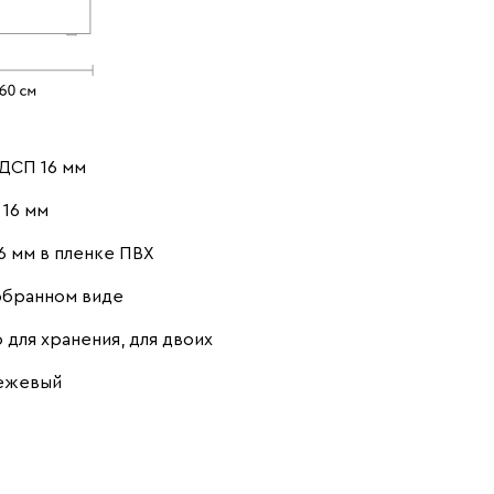
ДСП 16 мм
16 мм
6 мм в пленке ПВХ
обранном виде
 для хранения, для двоих
бежевый