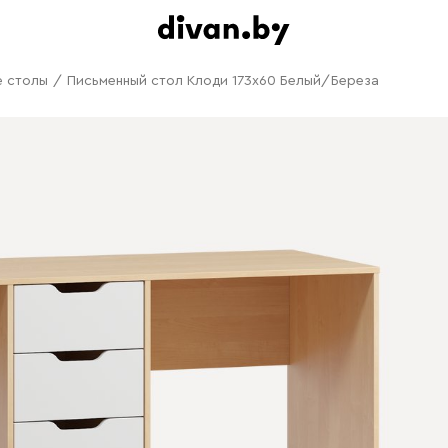
е столы
/
Письменный стол Клоди 173x60 Белый/Береза